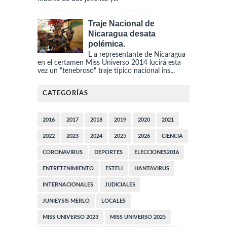
Traje Nacional de
Nicaragua desata
polémica.
L a representante de Nicaragua
en el certamen Miss Universo 2014 lucirá esta
vez un "tenebroso" traje típico nacional ins...
CATEGORÍAS
2016
2017
2018
2019
2020
2021
2022
2023
2024
2025
2026
CIENCIA
CORONAVIRUS
DEPORTES
ELECCIONES2016
ENTRETENIMIENTO
ESTELI
HANTAVIRUS
INTERNACIONALES
JUDICIALES
JUNIEYSIS MERLO
LOCALES
MISS UNIVERSO 2023
MISS UNIVERSO 2025