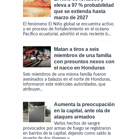
eleva a 97 % probabilidad
que se extienda hasta
marzo de 2027
El fenómeno El Niño global se encuentra activo
y en proceso de fortalecimiento en el océano
Pacífico ecuatorial, advirtió el más reciente b...
Matan a tiros a seis
miembros de una familia
con presuntos nexos con
el narco en Honduras
Seis miembros de una misma familia fueron
asesinados a balazos en el norte de Honduras,
informaron este miércoles autoridades, que
atribuyer...
Aumenta la preocupación
en la capital, ante ola de
ataques armados
Varios hechos de sangre
provocados por armas de fuego se registraron
en barrios de la capital, dejando como saldo la
muerte de dos jóvenes y...