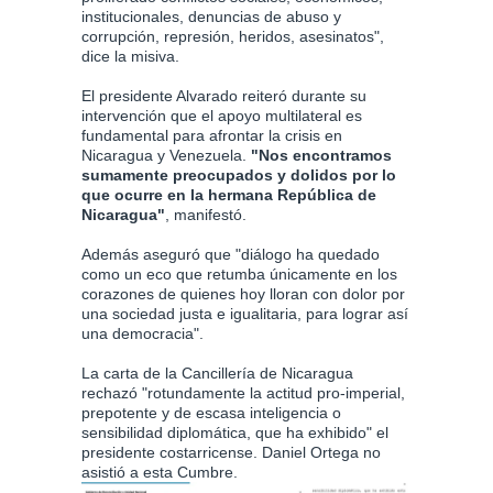
institucionales, denuncias de abuso y
corrupción, represión, heridos, asesinatos",
dice la misiva.
El presidente Alvarado reiteró durante su
intervención que el apoyo multilateral es
fundamental para afrontar la crisis en
Nicaragua y Venezuela.
"Nos encontramos
sumamente preocupados y dolidos por lo
que ocurre en la hermana República de
Nicaragua"
, manifestó.
Además aseguró que "diálogo ha quedado
como un eco que retumba únicamente en los
corazones de quienes hoy lloran con dolor por
una sociedad justa e igualitaria, para lograr así
una democracia".
La carta de la Cancillería de Nicaragua
rechazó "rotundamente la actitud pro-imperial,
prepotente y de escasa inteligencia o
sensibilidad diplomática, que ha exhibido" el
presidente costarricense. Daniel Ortega no
asistió a esta Cumbre.