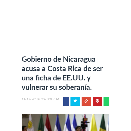
Gobierno de Nicaragua
acusa a Costa Rica de ser
una ficha de EE.UU. y
vulnerar su soberanía.
11/17/2018 02:43:00 P. M.