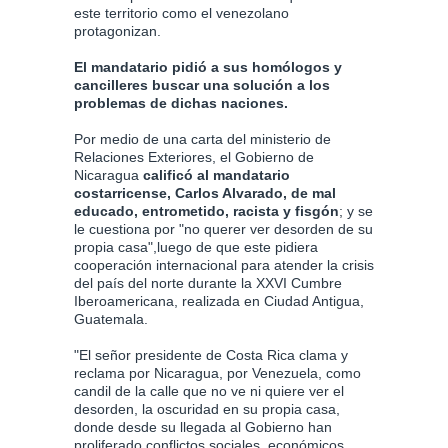
este territorio como el venezolano
protagonizan.
El mandatario pidió a sus homólogos y
cancilleres buscar una solución a los
problemas de dichas naciones.
Por medio de una carta del ministerio de
Relaciones Exteriores, el Gobierno de
Nicaragua
calificó al mandatario
costarricense, Carlos Alvarado, de mal
educado, entrometido, racista y fisgón
; y se
le cuestiona por "no querer ver desorden de su
propia casa",luego de que este pidiera
cooperación internacional para atender la crisis
del país del norte durante la XXVI Cumbre
Iberoamericana, realizada en Ciudad Antigua,
Guatemala.
"El señor presidente de Costa Rica clama y
reclama por Nicaragua, por Venezuela, como
candil de la calle que no ve ni quiere ver el
desorden, la oscuridad en su propia casa,
donde desde su llegada al Gobierno han
proliferado conflictos sociales, económicos,