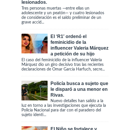
lesionados.
Tres personas muertas —entre ellas un
adolescente y un peatón— y cuatro lesionados
de consideración es el saldo preliminar de un
grave accid...
El ‘R1′ ordenó el
feminicidio de la
influencer Valeria Márquez
a petición de su hijo
El caso del feminicidio de la influencer Valeria
Márquez dio un giro decisivo tras las recientes
declaraciones de Omar García Harfuch, secre...
Policía busca a sujeto que
le disparó a una menor en
Rivas.
Nuevo detalles han salido a la
luz en torno a las investigaciones que ejecuta la
Policía Nacional para dar con el paradero del
sujeto identi...
El Niño se fortalece y