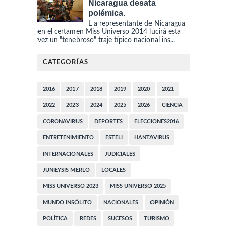
Nicaragua desata
polémica.
L a representante de Nicaragua
en el certamen Miss Universo 2014 lucirá esta
vez un "tenebroso" traje típico nacional ins...
CATEGORÍAS
2016
2017
2018
2019
2020
2021
2022
2023
2024
2025
2026
CIENCIA
CORONAVIRUS
DEPORTES
ELECCIONES2016
ENTRETENIMIENTO
ESTELI
HANTAVIRUS
INTERNACIONALES
JUDICIALES
JUNIEYSIS MERLO
LOCALES
MISS UNIVERSO 2023
MISS UNIVERSO 2025
MUNDO INSÓLITO
NACIONALES
OPINIÓN
POLÍTICA
REDES
SUCESOS
TURISMO