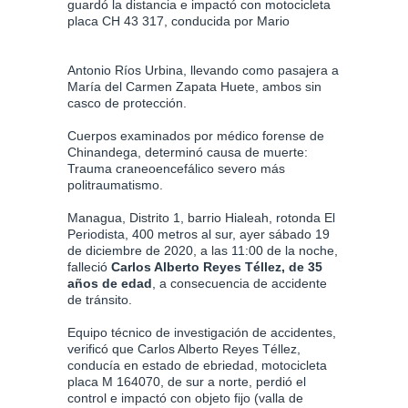
guardó la distancia e impactó con motocicleta
placa CH 43 317, conducida por Mario
Antonio Ríos Urbina, llevando como pasajera a
María del Carmen Zapata Huete, ambos sin
casco de protección.
Cuerpos examinados por médico forense de
Chinandega, determinó causa de muerte:
Trauma craneoencefálico severo más
politraumatismo.
Managua, Distrito 1, barrio Hialeah, rotonda El
Periodista, 400 metros al sur, ayer sábado 19
de diciembre de 2020, a las 11:00 de la noche,
falleció
Carlos Alberto Reyes Téllez, de 35
años de edad
, a consecuencia de accidente
de tránsito.
Equipo técnico de investigación de accidentes,
verificó que Carlos Alberto Reyes Téllez,
conducía en estado de ebriedad, motocicleta
placa M 164070, de sur a norte, perdió el
control e impactó con objeto fijo (valla de