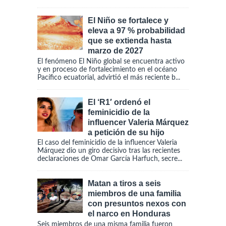
El Niño se fortalece y
eleva a 97 % probabilidad
que se extienda hasta
marzo de 2027
El fenómeno El Niño global se encuentra activo
y en proceso de fortalecimiento en el océano
Pacífico ecuatorial, advirtió el más reciente b...
El ‘R1′ ordenó el
feminicidio de la
influencer Valeria Márquez
a petición de su hijo
El caso del feminicidio de la influencer Valeria
Márquez dio un giro decisivo tras las recientes
declaraciones de Omar García Harfuch, secre...
Matan a tiros a seis
miembros de una familia
con presuntos nexos con
el narco en Honduras
Seis miembros de una misma familia fueron