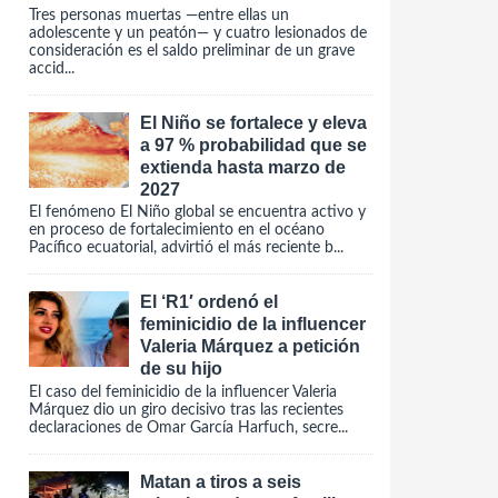
Tres personas muertas —entre ellas un
adolescente y un peatón— y cuatro lesionados de
consideración es el saldo preliminar de un grave
accid...
El Niño se fortalece y eleva
a 97 % probabilidad que se
extienda hasta marzo de
2027
El fenómeno El Niño global se encuentra activo y
en proceso de fortalecimiento en el océano
Pacífico ecuatorial, advirtió el más reciente b...
El ‘R1′ ordenó el
feminicidio de la influencer
Valeria Márquez a petición
de su hijo
El caso del feminicidio de la influencer Valeria
Márquez dio un giro decisivo tras las recientes
declaraciones de Omar García Harfuch, secre...
Matan a tiros a seis