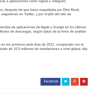
iarse a aplicaciones como Signal y Telegram.
ves, después de que fuera respaldada por Elon Musk,
guidores en Twitter, y por el jefe del sitio de
iendas de aplicaciones de Apple y Google en los últimos
llones de descargas, según datos de la firma de análisis
n los primeros siete días de 2021, comparado con la
ado de 10,5 millones de instalaciones a nivel global, dijo
Facebook