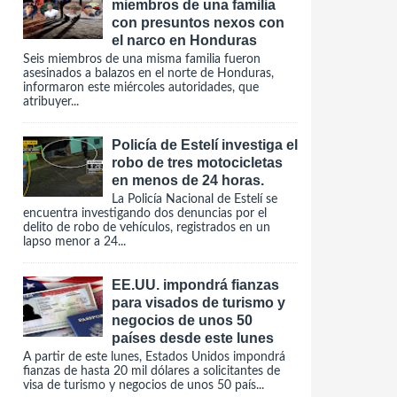
miembros de una familia
con presuntos nexos con
el narco en Honduras
Seis miembros de una misma familia fueron
asesinados a balazos en el norte de Honduras,
informaron este miércoles autoridades, que
atribuyer...
Policía de Estelí investiga el
robo de tres motocicletas
en menos de 24 horas.
La Policía Nacional de Estelí se
encuentra investigando dos denuncias por el
delito de robo de vehículos, registrados en un
lapso menor a 24...
EE.UU. impondrá fianzas
para visados de turismo y
negocios de unos 50
países desde este lunes
A partir de este lunes, Estados Unidos impondrá
fianzas de hasta 20 mil dólares a solicitantes de
visa de turismo y negocios de unos 50 país...