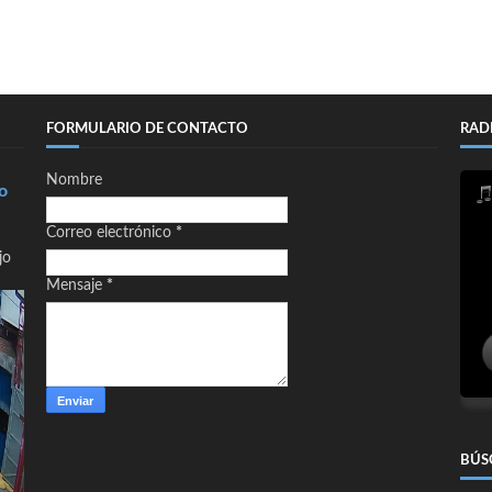
FORMULARIO DE CONTACTO
RAD
Nombre
o
Correo electrónico
*
jo
Mensaje
*
BÚS