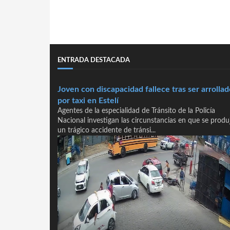
ENTRADA DESTACADA
Joven con discapacidad fallece tras ser arrollad
por taxi en Estelí
Agentes de la especialidad de Tránsito de la Policía
Nacional investigan las circunstancias en que se produ
un trágico accidente de tránsi...