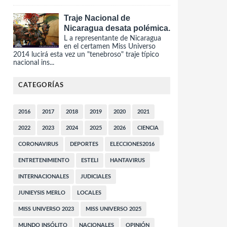
Traje Nacional de
Nicaragua desata polémica.
L a representante de Nicaragua
en el certamen Miss Universo
2014 lucirá esta vez un "tenebroso" traje típico
nacional ins...
CATEGORÍAS
2016
2017
2018
2019
2020
2021
2022
2023
2024
2025
2026
CIENCIA
CORONAVIRUS
DEPORTES
ELECCIONES2016
ENTRETENIMIENTO
ESTELI
HANTAVIRUS
INTERNACIONALES
JUDICIALES
JUNIEYSIS MERLO
LOCALES
MISS UNIVERSO 2023
MISS UNIVERSO 2025
MUNDO INSÓLITO
NACIONALES
OPINIÓN