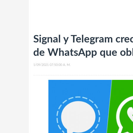
Signal y Telegram cre
de WhatsApp que obl
1/09/2021 07:50:00 A. M.