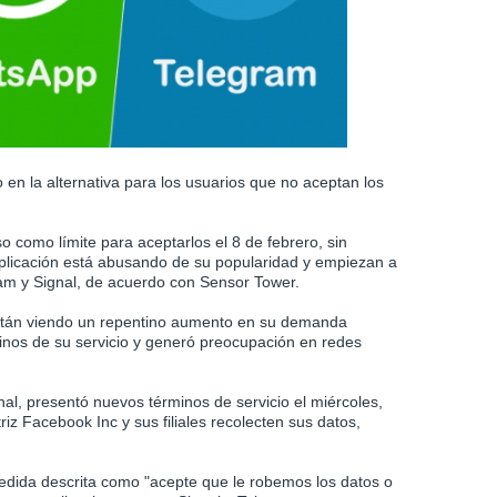
 en la alternativa para los usuarios que no aceptan los
 como límite para aceptarlos el 8 de febrero, sin
licación está abusando de su popularidad y empiezan a
am y Signal, de acuerdo con Sensor Tower.
están viendo un repentino aumento en su demanda
inos de su servicio y generó preocupación en redes
nal, presentó nuevos términos de servicio el miércoles,
iz Facebook Inc y sus filiales recolecten sus datos,
medida descrita como "acepte que le robemos los datos o