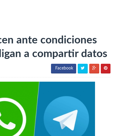
cen ante condiciones
igan a compartir datos
Facebook