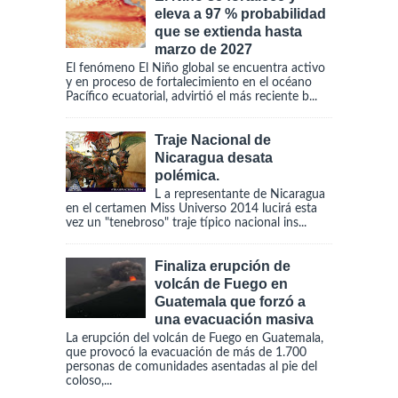
eleva a 97 % probabilidad
que se extienda hasta
marzo de 2027
El fenómeno El Niño global se encuentra activo
y en proceso de fortalecimiento en el océano
Pacífico ecuatorial, advirtió el más reciente b...
Traje Nacional de
Nicaragua desata
polémica.
L a representante de Nicaragua
en el certamen Miss Universo 2014 lucirá esta
vez un "tenebroso" traje típico nacional ins...
Finaliza erupción de
volcán de Fuego en
Guatemala que forzó a
una evacuación masiva
La erupción del volcán de Fuego en Guatemala,
que provocó la evacuación de más de 1.700
personas de comunidades asentadas al pie del
coloso,...