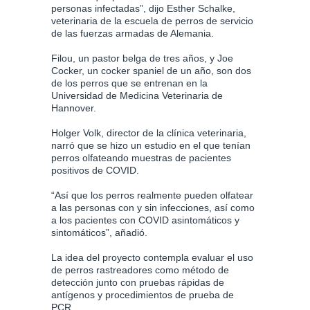
personas infectadas”, dijo Esther Schalke,
veterinaria de la escuela de perros de servicio
de las fuerzas armadas de Alemania.
Filou, un pastor belga de tres años, y Joe
Cocker, un cocker spaniel de un año, son dos
de los perros que se entrenan en la
Universidad de Medicina Veterinaria de
Hannover.
Holger Volk, director de la clínica veterinaria,
narró que se hizo un estudio en el que tenían
perros olfateando muestras de pacientes
positivos de COVID.
“Así que los perros realmente pueden olfatear
a las personas con y sin infecciones, así como
a los pacientes con COVID asintomáticos y
sintomáticos”, añadió.
La idea del proyecto contempla evaluar el uso
de perros rastreadores como método de
detección junto con pruebas rápidas de
antígenos y procedimientos de prueba de
PCR.