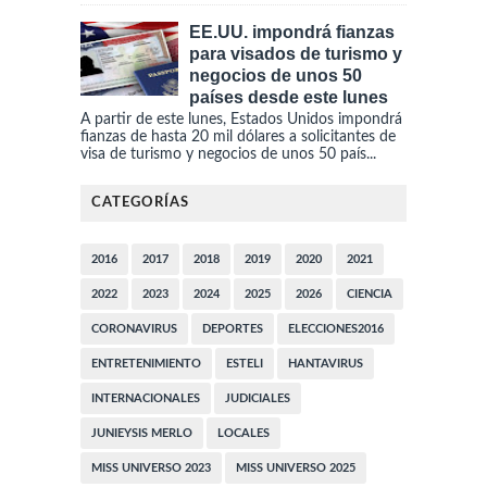
EE.UU. impondrá fianzas
para visados de turismo y
negocios de unos 50
países desde este lunes
A partir de este lunes, Estados Unidos impondrá
fianzas de hasta 20 mil dólares a solicitantes de
visa de turismo y negocios de unos 50 país...
CATEGORÍAS
2016
2017
2018
2019
2020
2021
2022
2023
2024
2025
2026
CIENCIA
CORONAVIRUS
DEPORTES
ELECCIONES2016
ENTRETENIMIENTO
ESTELI
HANTAVIRUS
INTERNACIONALES
JUDICIALES
JUNIEYSIS MERLO
LOCALES
MISS UNIVERSO 2023
MISS UNIVERSO 2025