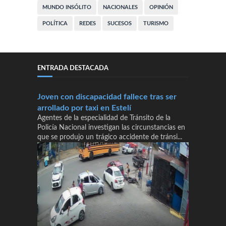
MUNDO INSÓLITO
NACIONALES
OPINIÓN
POLÍTICA
REDES
SUCESOS
TURISMO
ENTRADA DESTACADA
Joven con discapacidad fallece tras ser
arrollado por taxi en Estelí
Agentes de la especialidad de Tránsito de la
Policía Nacional investigan las circunstancias en
que se produjo un trágico accidente de tránsi...