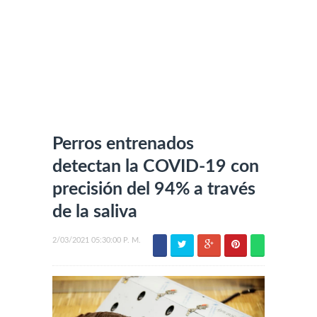
Perros entrenados
detectan la COVID-19 con
precisión del 94% a través
de la saliva
2/03/2021 05:30:00 P. M.