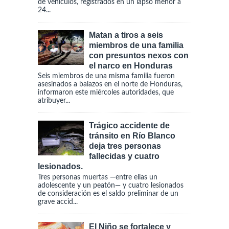
de vehículos, registrados en un lapso menor a
24...
Matan a tiros a seis
miembros de una familia
con presuntos nexos con
el narco en Honduras
Seis miembros de una misma familia fueron
asesinados a balazos en el norte de Honduras,
informaron este miércoles autoridades, que
atribuyer...
Trágico accidente de
tránsito en Río Blanco
deja tres personas
fallecidas y cuatro
lesionados.
Tres personas muertas —entre ellas un
adolescente y un peatón— y cuatro lesionados
de consideración es el saldo preliminar de un
grave accid...
El Niño se fortalece y