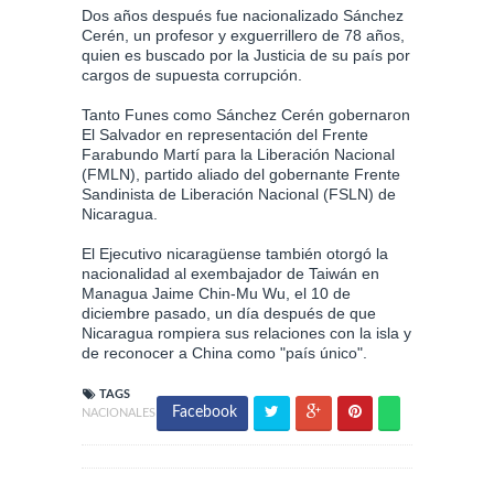
Dos años después fue nacionalizado Sánchez
Cerén, un profesor y exguerrillero de 78 años,
quien es buscado por la Justicia de su país por
cargos de supuesta corrupción.
Tanto Funes como Sánchez Cerén gobernaron
El Salvador en representación del Frente
Farabundo Martí para la Liberación Nacional
(FMLN), partido aliado del gobernante Frente
Sandinista de Liberación Nacional (FSLN) de
Nicaragua.
El Ejecutivo nicaragüense también otorgó la
nacionalidad al exembajador de Taiwán en
Managua Jaime Chin-Mu Wu, el 10 de
diciembre pasado, un día después de que
Nicaragua rompiera sus relaciones con la isla y
de reconocer a China como "país único".
TAGS
Facebook
NACIONALES