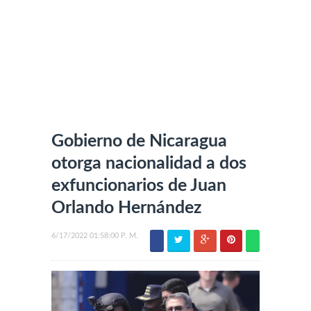
Gobierno de Nicaragua
otorga nacionalidad a dos
exfuncionarios de Juan
Orlando Hernández
6/17/2022 01:58:00 P. M.