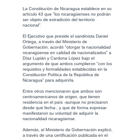
La Constitución de Nicaragua establece en su
artículo 43 que "los nicaragüenses no podrán
ser objeto de extradición del territorio
nacional".
El Ejecutivo que preside el sandinista Daniel
Ortega, a través del Ministerio de
Gobernación, acordó "otorgar la nacionalidad
nicaragüense en calidad de nacionalizados" a
Díaz Lupián y Cardona López bajo el
argumento de que ambos cumplieron "con los
requisitos y formalidades establecidas en la
Constitución Política de la República de
Nicaragua" para adquirirla.
Entre otros mencionaron que ambos son
centroamericanos de origen, que tienen
residencia en el país -aunque no precisaron
desde qué fecha-, y que de forma expresar
manifestaron su voluntad de adquirir la
nacionalidad nicaragüense.
Además, el Ministerio de Gobernación explicó,
a través de una certificación publicada en el