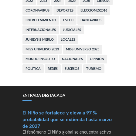
2022
2023
2024
2025
2026
CIENCIA
CORONAVIRUS
DEPORTES
ELECCIONES2016
ENTRETENIMIENTO
ESTELI
HANTAVIRUS
INTERNACIONALES
JUDICIALES
JUNIEYSIS MERLO
LOCALES
MISS UNIVERSO 2023
MISS UNIVERSO 2025
MUNDO INSÓLITO
NACIONALES
OPINIÓN
POLÍTICA
REDES
SUCESOS
TURISMO
ENTRADA DESTACADA
El Niño se fortalece y eleva a 97 %
probabilidad que se extienda hasta marzo
de 2027
El fenómeno El Niño global se encuentra activo