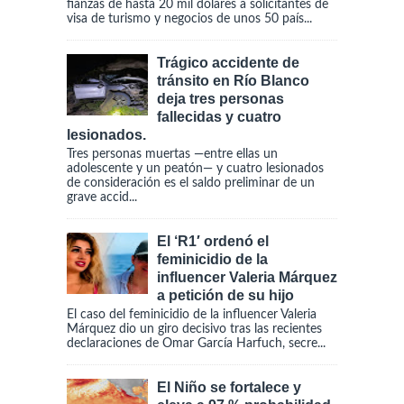
fianzas de hasta 20 mil dólares a solicitantes de
visa de turismo y negocios de unos 50 país...
Trágico accidente de
tránsito en Río Blanco
deja tres personas
fallecidas y cuatro
lesionados.
Tres personas muertas —entre ellas un
adolescente y un peatón— y cuatro lesionados
de consideración es el saldo preliminar de un
grave accid...
El ‘R1′ ordenó el
feminicidio de la
influencer Valeria Márquez
a petición de su hijo
El caso del feminicidio de la influencer Valeria
Márquez dio un giro decisivo tras las recientes
declaraciones de Omar García Harfuch, secre...
El Niño se fortalece y