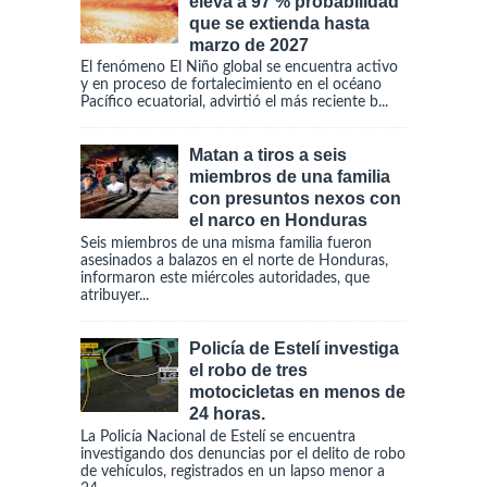
eleva a 97 % probabilidad
que se extienda hasta
marzo de 2027
El fenómeno El Niño global se encuentra activo
y en proceso de fortalecimiento en el océano
Pacífico ecuatorial, advirtió el más reciente b...
Matan a tiros a seis
miembros de una familia
con presuntos nexos con
el narco en Honduras
Seis miembros de una misma familia fueron
asesinados a balazos en el norte de Honduras,
informaron este miércoles autoridades, que
atribuyer...
Policía de Estelí investiga
el robo de tres
motocicletas en menos de
24 horas.
La Policía Nacional de Estelí se encuentra
investigando dos denuncias por el delito de robo
de vehículos, registrados en un lapso menor a