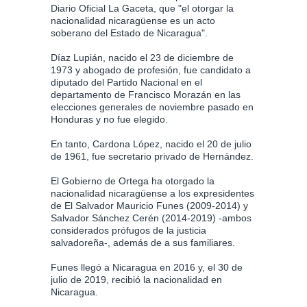
Diario Oficial La Gaceta, que "el otorgar la
nacionalidad nicaragüense es un acto
soberano del Estado de Nicaragua".
Díaz Lupián, nacido el 23 de diciembre de
1973 y abogado de profesión, fue candidato a
diputado del Partido Nacional en el
departamento de Francisco Morazán en las
elecciones generales de noviembre pasado en
Honduras y no fue elegido.
En tanto, Cardona López, nacido el 20 de julio
de 1961, fue secretario privado de Hernández.
El Gobierno de Ortega ha otorgado la
nacionalidad nicaragüense a los expresidentes
de El Salvador Mauricio Funes (2009-2014) y
Salvador Sánchez Cerén (2014-2019) -ambos
considerados prófugos de la justicia
salvadoreña-, además de a sus familiares.
Funes llegó a Nicaragua en 2016 y, el 30 de
julio de 2019, recibió la nacionalidad en
Nicaragua.