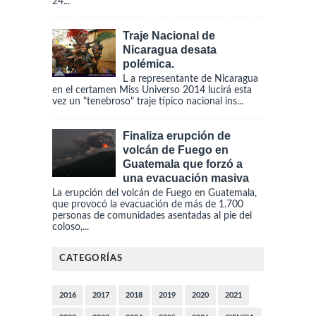
24...
Traje Nacional de
Nicaragua desata
polémica.
L a representante de Nicaragua
en el certamen Miss Universo 2014 lucirá esta
vez un "tenebroso" traje típico nacional ins...
Finaliza erupción de
volcán de Fuego en
Guatemala que forzó a
una evacuación masiva
La erupción del volcán de Fuego en Guatemala,
que provocó la evacuación de más de 1.700
personas de comunidades asentadas al pie del
coloso,...
CATEGORÍAS
2016
2017
2018
2019
2020
2021