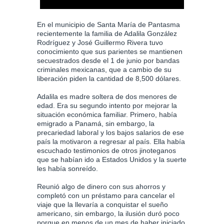
En el municipio de Santa María de Pantasma
recientemente la familia de Adalila González
Rodríguez y José Guillermo Rivera tuvo
conocimiento que sus parientes se mantienen
secuestrados desde el 1 de junio por bandas
criminales mexicanas, que a cambio de su
liberación piden la cantidad de 8,500 dólares.
Adalila es madre soltera de dos menores de
edad. Era su segundo intento por mejorar la
situación económica familiar. Primero, había
emigrado a Panamá, sin embargo, la
precariedad laboral y los bajos salarios de ese
país la motivaron a regresar al país. Ella había
escuchado testimonios de otros jinoteganos
que se habían ido a Estados Unidos y la suerte
les había sonreído.
Reunió algo de dinero con sus ahorros y
completó con un préstamo para cancelar el
viaje que la llevaría a conquistar el sueño
americano, sin embargo, la ilusión duró poco
porque en menos de un mes de haber iniciado