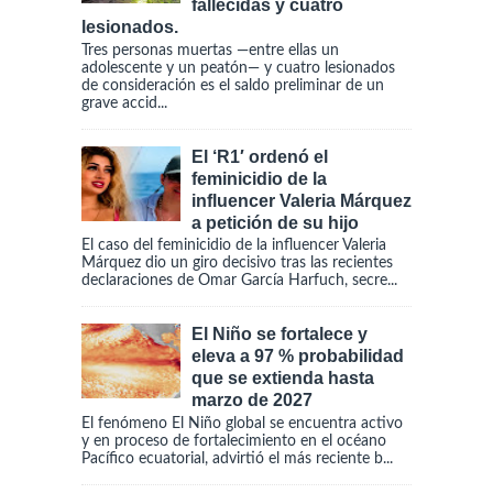
fallecidas y cuatro
lesionados.
Tres personas muertas —entre ellas un
adolescente y un peatón— y cuatro lesionados
de consideración es el saldo preliminar de un
grave accid...
El ‘R1′ ordenó el
feminicidio de la
influencer Valeria Márquez
a petición de su hijo
El caso del feminicidio de la influencer Valeria
Márquez dio un giro decisivo tras las recientes
declaraciones de Omar García Harfuch, secre...
El Niño se fortalece y
eleva a 97 % probabilidad
que se extienda hasta
marzo de 2027
El fenómeno El Niño global se encuentra activo
y en proceso de fortalecimiento en el océano
Pacífico ecuatorial, advirtió el más reciente b...