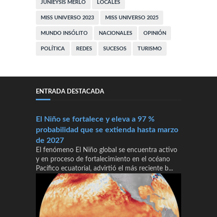
JUNIEYSIS MERLO
LOCALES
MISS UNIVERSO 2023
MISS UNIVERSO 2025
MUNDO INSÓLITO
NACIONALES
OPINIÓN
POLÍTICA
REDES
SUCESOS
TURISMO
ENTRADA DESTACADA
El Niño se fortalece y eleva a 97 %
probabilidad que se extienda hasta marzo
de 2027
El fenómeno El Niño global se encuentra activo
y en proceso de fortalecimiento en el océano
Pacífico ecuatorial, advirtió el más reciente b...