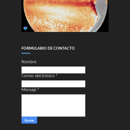
FORMULARIO DE CONTACTO
Nombre
Correo electrónico
*
Mensaje
*