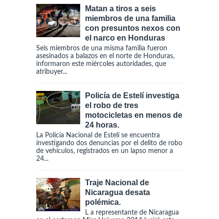
Matan a tiros a seis
miembros de una familia
con presuntos nexos con
el narco en Honduras
Seis miembros de una misma familia fueron
asesinados a balazos en el norte de Honduras,
informaron este miércoles autoridades, que
atribuyer...
Policía de Estelí investiga
el robo de tres
motocicletas en menos de
24 horas.
La Policía Nacional de Estelí se encuentra
investigando dos denuncias por el delito de robo
de vehículos, registrados en un lapso menor a
24...
Traje Nacional de
Nicaragua desata
polémica.
L a representante de Nicaragua