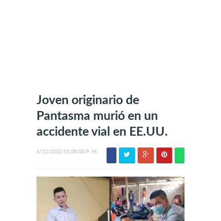
Joven originario de
Pantasma murió en un
accidente vial en EE.UU.
6/12/2022 01:08:00 P. M.