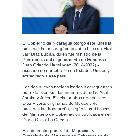
El Gobierno de Nicaragua otorgó este lunes la
nacionalidad nicaragüense a dos hijos de Ebal
Jaír Díaz Lupián, quien fue ministro de la
Presidencia del exgobernante de Honduras
Juan Orlando Hernández (2014-2022) -
acusado de narcotráfico en Estados Unidos y
extraditado a ese país-.
Los dos nuevos nacionalizados nicaragüenses
por extensión son los menores de edad Asaf
Joraim y Jacon Eliacim, ambos de apellidos
Díaz Rivera, originarios de México y de
nacionalidad hondureña, según la certificación
del Ministerio de Gobernación publicada en el
Diario Oficial La Gaceta.
El subdirector general de Migración y
Extranjería del Ministerio de Gobernación de