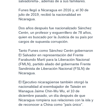
salvadoreña-, además de a sus familiares.
Funes llegó a Nicaragua en 2016 y, el 30 de
julio de 2019, recibió la nacionalidad en
Nicaragua.
Dos años después fue nacionalizado Sánchez
Cerén, un profesor y exguerrillero de 78 años,
quien es buscado por la Justicia de su país por
cargos de supuesta corrupción.
Tanto Funes como Sánchez Cerén gobernaron
El Salvador en representación del Frente
Farabundo Martí para la Liberación Nacional
(FMLN), partido aliado del gobernante Frente
Sandinista de Liberación Nacional (FSLN) de
Nicaragua.
El Ejecutivo nicaragüense también otorgó la
nacionalidad al exembajador de Taiwán en
Managua Jaime Chin-Mu Wu, el 10 de
diciembre pasado, un día después de que
Nicaragua rompiera sus relaciones con la isla y
de reconocer a China como "país único".