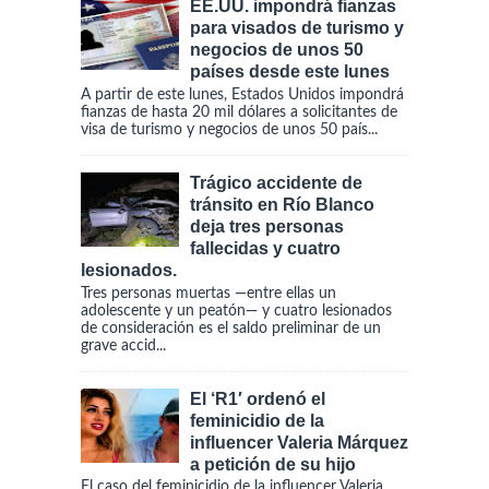
EE.UU. impondrá fianzas
para visados de turismo y
negocios de unos 50
países desde este lunes
A partir de este lunes, Estados Unidos impondrá
fianzas de hasta 20 mil dólares a solicitantes de
visa de turismo y negocios de unos 50 país...
Trágico accidente de
tránsito en Río Blanco
deja tres personas
fallecidas y cuatro
lesionados.
Tres personas muertas —entre ellas un
adolescente y un peatón— y cuatro lesionados
de consideración es el saldo preliminar de un
grave accid...
El ‘R1′ ordenó el
feminicidio de la
influencer Valeria Márquez
a petición de su hijo
El caso del feminicidio de la influencer Valeria