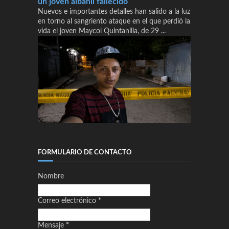
un joven albañil fallecido
Nuevos e importantes detalles han salido a la luz
en torno al sangriento ataque en el que perdió la
vida el joven Maycol Quintanilla, de 29 ...
FORMULARIO DE CONTACTO
Nombre
Correo electrónico
*
Mensaje
*