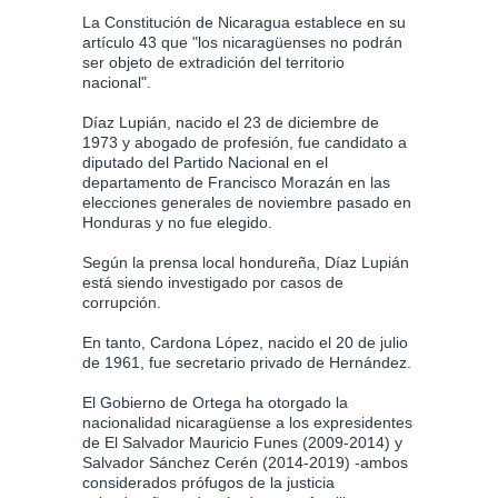
La Constitución de Nicaragua establece en su
artículo 43 que "los nicaragüenses no podrán
ser objeto de extradición del territorio
nacional".
Díaz Lupián, nacido el 23 de diciembre de
1973 y abogado de profesión, fue candidato a
diputado del Partido Nacional en el
departamento de Francisco Morazán en las
elecciones generales de noviembre pasado en
Honduras y no fue elegido.
Según la prensa local hondureña, Díaz Lupián
está siendo investigado por casos de
corrupción.
En tanto, Cardona López, nacido el 20 de julio
de 1961, fue secretario privado de Hernández.
El Gobierno de Ortega ha otorgado la
nacionalidad nicaragüense a los expresidentes
de El Salvador Mauricio Funes (2009-2014) y
Salvador Sánchez Cerén (2014-2019) -ambos
considerados prófugos de la justicia