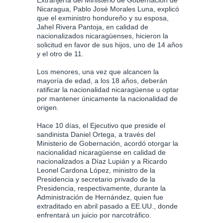
Nicaragua, Pablo José Morales Luna, explicó
que el exministro hondureño y su esposa,
Jahel Rivera Pantoja, en calidad de
nacionalizados nicaragüenses, hicieron la
solicitud en favor de sus hijos, uno de 14 años
y el otro de 11.
Los menores, una vez que alcancen la
mayoría de edad, a los 18 años, deberán
ratificar la nacionalidad nicaragüense u optar
por mantener únicamente la nacionalidad de
origen.
Hace 10 días, el Ejecutivo que preside el
sandinista Daniel Ortega, a través del
Ministerio de Gobernación, acordó otorgar la
nacionalidad nicaragüense en calidad de
nacionalizados a Díaz Lupián y a Ricardo
Leonel Cardona López, ministro de la
Presidencia y secretario privado de la
Presidencia, respectivamente, durante la
Administración de Hernández, quien fue
extraditado en abril pasado a EE.UU., donde
enfrentará un juicio por narcotráfico.