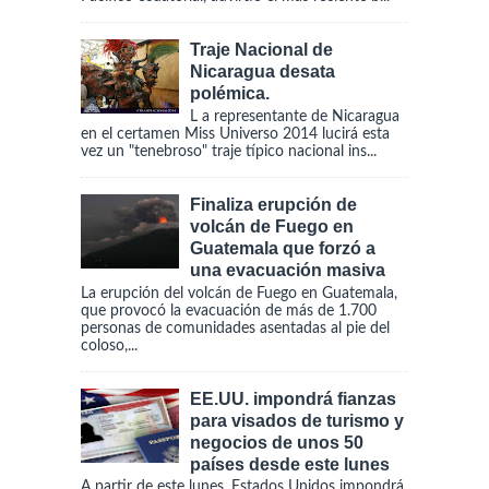
Traje Nacional de
Nicaragua desata
polémica.
L a representante de Nicaragua
en el certamen Miss Universo 2014 lucirá esta
vez un "tenebroso" traje típico nacional ins...
Finaliza erupción de
volcán de Fuego en
Guatemala que forzó a
una evacuación masiva
La erupción del volcán de Fuego en Guatemala,
que provocó la evacuación de más de 1.700
personas de comunidades asentadas al pie del
coloso,...
EE.UU. impondrá fianzas
para visados de turismo y
negocios de unos 50
países desde este lunes
A partir de este lunes, Estados Unidos impondrá