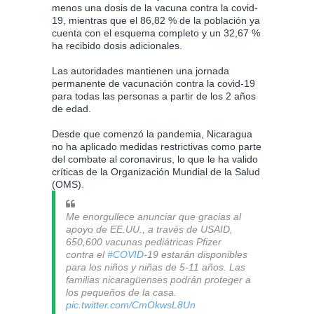
menos una dosis de la vacuna contra la covid-
19, mientras que el 86,82 % de la población ya
cuenta con el esquema completo y un 32,67 %
ha recibido dosis adicionales.
Las autoridades mantienen una jornada
permanente de vacunación contra la covid-19
para todas las personas a partir de los 2 años
de edad.
Desde que comenzó la pandemia, Nicaragua
no ha aplicado medidas restrictivas como parte
del combate al coronavirus, lo que le ha valido
críticas de la Organización Mundial de la Salud
(OMS).
Me enorgullece anunciar que gracias al
apoyo de EE.UU., a través de USAID,
650,600 vacunas pediátricas Pfizer
contra el
#COVID
-19 estarán disponibles
para los niños y niñas de 5-11 años. Las
familias nicaragüenses podrán proteger a
los pequeños de la casa.
pic.twitter.com/CmOkwsL8Un