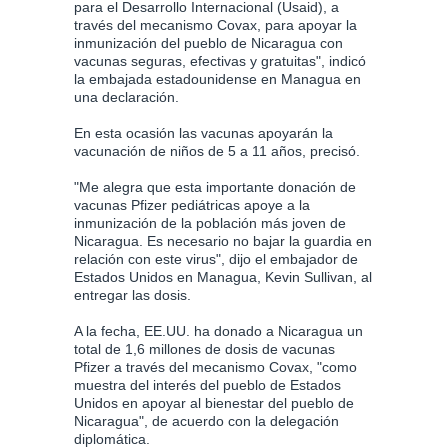
para el Desarrollo Internacional (Usaid), a
través del mecanismo Covax, para apoyar la
inmunización del pueblo de Nicaragua con
vacunas seguras, efectivas y gratuitas", indicó
la embajada estadounidense en Managua en
una declaración.
En esta ocasión las vacunas apoyarán la
vacunación de niños de 5 a 11 años, precisó.
"Me alegra que esta importante donación de
vacunas Pfizer pediátricas apoye a la
inmunización de la población más joven de
Nicaragua. Es necesario no bajar la guardia en
relación con este virus", dijo el embajador de
Estados Unidos en Managua, Kevin Sullivan, al
entregar las dosis.
A la fecha, EE.UU. ha donado a Nicaragua un
total de 1,6 millones de dosis de vacunas
Pfizer a través del mecanismo Covax, "como
muestra del interés del pueblo de Estados
Unidos en apoyar al bienestar del pueblo de
Nicaragua", de acuerdo con la delegación
diplomática.