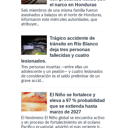
el narco en Honduras
Seis miembros de una misma familia fueron
asesinados a balazos en el norte de Honduras,
informaron este miércoles autoridades, que
atribuyer...
Trágico accidente de
tránsito en Río Blanco
deja tres personas
fallecidas y cuatro
lesionados.
Tres personas muertas —entre ellas un
adolescente y un peatón— y cuatro lesionados
de consideración es el saldo preliminar de un
grave accid...
El Niño se fortalece y
eleva a 97 % probabilidad
que se extienda hasta
marzo de 2027
El fenómeno El Niño global se encuentra activo
y en proceso de fortalecimiento en el océano
Pacífico ecuatorial, advirtió el más reciente b...