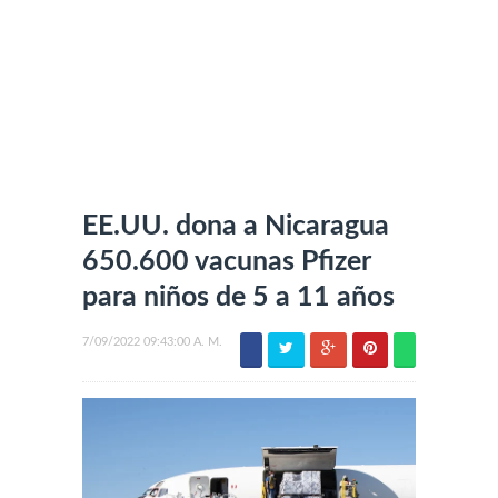
EE.UU. dona a Nicaragua
650.600 vacunas Pfizer
para niños de 5 a 11 años
7/09/2022 09:43:00 A. M.