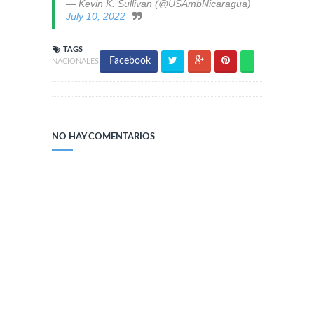
— Kevin K. Sullivan (@USAmbNicaragua)
July 10, 2022
TAGS
Facebook
NACIONALES
NO HAY COMENTARIOS