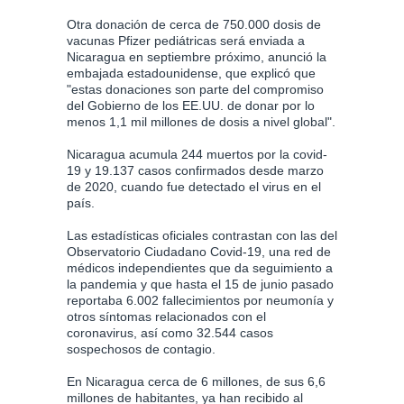
Otra donación de cerca de 750.000 dosis de
vacunas Pfizer pediátricas será enviada a
Nicaragua en septiembre próximo, anunció la
embajada estadounidense, que explicó que
"estas donaciones son parte del compromiso
del Gobierno de los EE.UU. de donar por lo
menos 1,1 mil millones de dosis a nivel global".
Nicaragua acumula 244 muertos por la covid-
19 y 19.137 casos confirmados desde marzo
de 2020, cuando fue detectado el virus en el
país.
Las estadísticas oficiales contrastan con las del
Observatorio Ciudadano Covid-19, una red de
médicos independientes que da seguimiento a
la pandemia y que hasta el 15 de junio pasado
reportaba 6.002 fallecimientos por neumonía y
otros síntomas relacionados con el
coronavirus, así como 32.544 casos
sospechosos de contagio.
En Nicaragua cerca de 6 millones, de sus 6,6
millones de habitantes, ya han recibido al