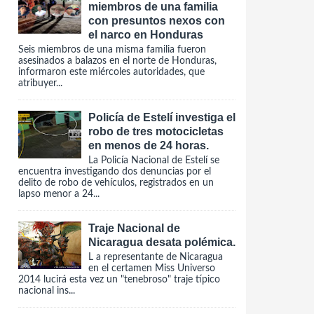
miembros de una familia
con presuntos nexos con
el narco en Honduras
Seis miembros de una misma familia fueron
asesinados a balazos en el norte de Honduras,
informaron este miércoles autoridades, que
atribuyer...
Policía de Estelí investiga el
robo de tres motocicletas
en menos de 24 horas.
La Policía Nacional de Estelí se
encuentra investigando dos denuncias por el
delito de robo de vehículos, registrados en un
lapso menor a 24...
Traje Nacional de
Nicaragua desata polémica.
L a representante de Nicaragua
en el certamen Miss Universo
2014 lucirá esta vez un "tenebroso" traje típico
nacional ins...