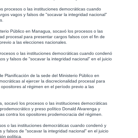
os procesos o las instituciones democráticas cuando
gos vagos y falsos de "socavar la integridad nacional"
s.
isterio Público en Managua, socavó los procesos o las
dad procesal para presentar cargos falsos con el fin de
previo a las elecciones nacionales.
 procesos o las instituciones democráticas cuando condenó
s y falsos de "socavar la integridad nacional" en el juicio
de Planificación de la sede del Ministerio Público en
ocráticas al ejercer la discrecionalidad procesal para
s opositores al régimen en el período previo a las
, socavó los procesos o las instituciones democráticas
a prodemocrático y preso político Donald Alvarenga y
as contra los opositores prodemocracia del régimen.
sos o las instituciones democráticas cuando condenó y
y falsos de "socavar la integridad nacional" en el juicio
ón política.