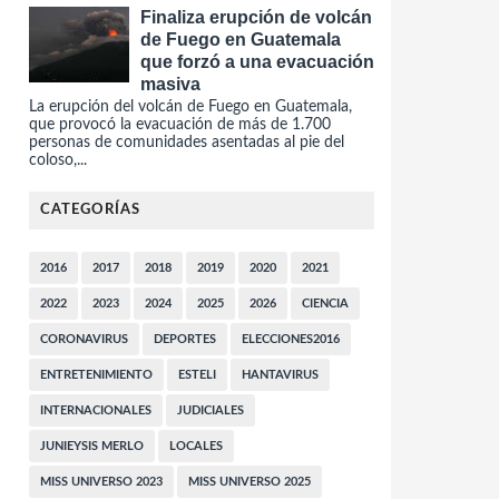
Finaliza erupción de volcán
de Fuego en Guatemala
que forzó a una evacuación
masiva
La erupción del volcán de Fuego en Guatemala,
que provocó la evacuación de más de 1.700
personas de comunidades asentadas al pie del
coloso,...
CATEGORÍAS
2016
2017
2018
2019
2020
2021
2022
2023
2024
2025
2026
CIENCIA
CORONAVIRUS
DEPORTES
ELECCIONES2016
ENTRETENIMIENTO
ESTELI
HANTAVIRUS
INTERNACIONALES
JUDICIALES
JUNIEYSIS MERLO
LOCALES
MISS UNIVERSO 2023
MISS UNIVERSO 2025