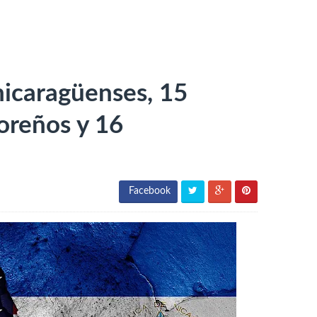
icaragüenses, 15
oreños y 16
Facebook