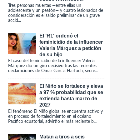
Tres personas muertas —entre ellas un
adolescente y un peatón— y cuatro lesionados de
consideración es el saldo preliminar de un grave
accid...
El ‘R1′ ordenó el
feminicidio de la influencer
Valeria Márquez a petición
de su hijo
El caso del feminicidio de la influencer Valeria
Márquez dio un giro decisivo tras las recientes
declaraciones de Omar García Harfuch, secre...
El Niño se fortalece y eleva
a 97 % probabilidad que se
extienda hasta marzo de
2027
El fenómeno El Niño global se encuentra activo y
en proceso de fortalecimiento en el océano
Pacífico ecuatorial, advirtió el más reciente b...
Matan a tiros a seis