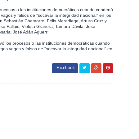
rocesos o las instituciones democráticas cuando condenó
vagos y falsos de "socavar la integridad nacional" en los
uan Sebastián Chamorro, Félix Maradiaga, Arturo Cruz y
sé Pallais, Violeta Granera, Tamara Dávila, José
sarial José Adán Aguerri.
avó los procesos o las instituciones democráticas cuando
gos vagos y falsos de “socavar la integridad nacional” en
Facebook