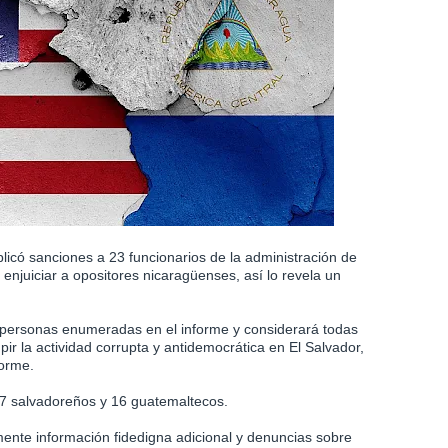
icó sanciones a 23 funcionarios de la administración de
 enjuiciar a opositores nicaragüenses, así lo revela un
 personas enumeradas en el informe y considerará todas
pir la actividad corrupta y antidemocrática en El Salvador,
forme.
 7 salvadoreños y 16 guatemaltecos.
nte información fidedigna adicional y denuncias sobre