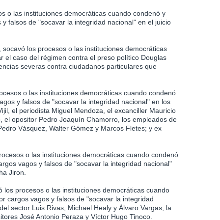
sos o las instituciones democráticas cuando condenó y
 falsos de "socavar la integridad nacional" en el juicio
, socavó los procesos o las instituciones democráticas
ar el caso del régimen contra el preso político Douglas
encias severas contra ciudadanos particulares que
procesos o las instituciones democráticas cuando condenó
gos y falsos de "socavar la integridad nacional" en los
Vijil, el periodista Miguel Mendoza, el excanciller Mauricio
o, el opositor Pedro Joaquín Chamorro, los empleados de
Pedro Vásquez, Walter Gómez y Marcos Fletes; y ex
rocesos o las instituciones democráticas cuando condenó
argos vagos y falsos de "socavar la integridad nacional"
ha Jiron.
ó los procesos o las instituciones democráticas cuando
r cargos vagos y falsos de "socavar la integridad
s del sector Luis Rivas, Michael Healy y Álvaro Vargas; la
sitores José Antonio Peraza y Víctor Hugo Tinoco.