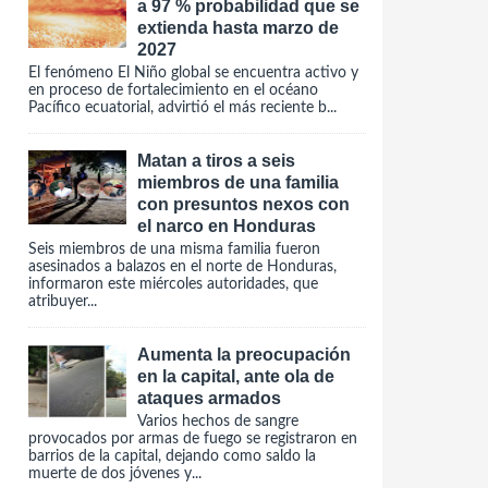
a 97 % probabilidad que se
extienda hasta marzo de
2027
El fenómeno El Niño global se encuentra activo y
en proceso de fortalecimiento en el océano
Pacífico ecuatorial, advirtió el más reciente b...
Matan a tiros a seis
miembros de una familia
con presuntos nexos con
el narco en Honduras
Seis miembros de una misma familia fueron
asesinados a balazos en el norte de Honduras,
informaron este miércoles autoridades, que
atribuyer...
Aumenta la preocupación
en la capital, ante ola de
ataques armados
Varios hechos de sangre
provocados por armas de fuego se registraron en
barrios de la capital, dejando como saldo la
muerte de dos jóvenes y...