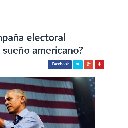
mpaña electoral
el sueño americano?
Facebook