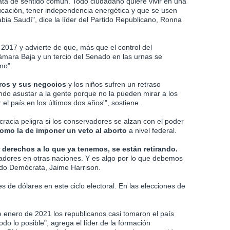
trata de sentido común. Todo ciudadano quiere vivir en una
cación, tener independencia energética y que se usen
bia Saudí", dice la líder del Partido Republicano, Ronna
 2017 y advierte de que, más que el control del
mara Baja y un tercio del Senado en las urnas se
no".
ros y sus negocios
y los niños sufren un retraso
ando asustar a la gente porque no la pueden mirar a los
el país en los últimos dos años'", sostiene.
racia peligra si los conservadores se alzan con el poder
mo la de imponer un veto al aborto
a nivel federal.
 derechos a lo que ya tenemos, se están retirando.
tadores en otras naciones. Y es algo por lo que debemos
ido Demócrata, Jaime Harrison.
es de dólares en este ciclo electoral. En las elecciones de
e enero de 2021 los republicanos casi tomaron el país
o lo posible", agrega el líder de la formación