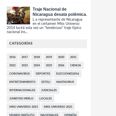
Traje Nacional de
Nicaragua desata polémica.
L a representante de Nicaragua
en el certamen Miss Universo
2014 lucirá esta vez un "tenebroso" traje típico
nacional ins...
CATEGORÍAS
2016
2017
2018
2019
2020
2021
2022
2023
2024
2025
2026
CIENCIA
CORONAVIRUS
DEPORTES
ELECCIONES2016
ENTRETENIMIENTO
ESTELI
HANTAVIRUS
INTERNACIONALES
JUDICIALES
JUNIEYSIS MERLO
LOCALES
MISS UNIVERSO 2023
MISS UNIVERSO 2025
MUNDO INSÓLITO
NACIONALES
OPINIÓN