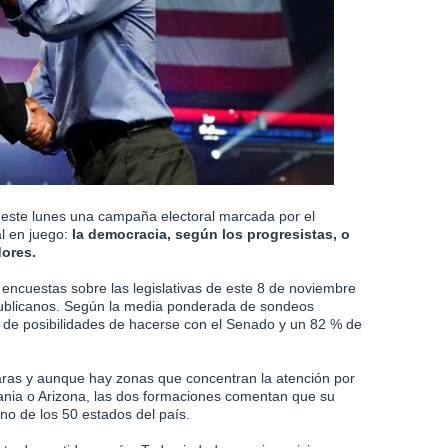
este lunes una campaña electoral marcada por el
al en juego:
la democracia, según los progresistas, o
dores.
s encuestas sobre las legislativas de este 8 de noviembre
epublicanos. Según la media ponderada de sondeos
% de posibilidades de hacerse con el Senado y un 82 % de
as y aunque hay zonas que concentran la atención por
ania o Arizona, las dos formaciones comentan que su
no de los 50 estados del país.