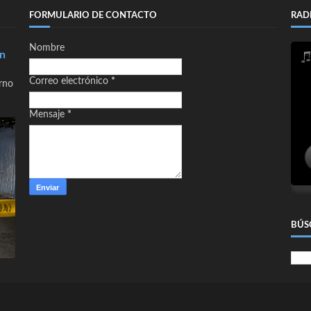
FORMULARIO DE CONTACTO
RAD
Nombre
en
Correo electrónico
*
orno
Mensaje
*
BÚS