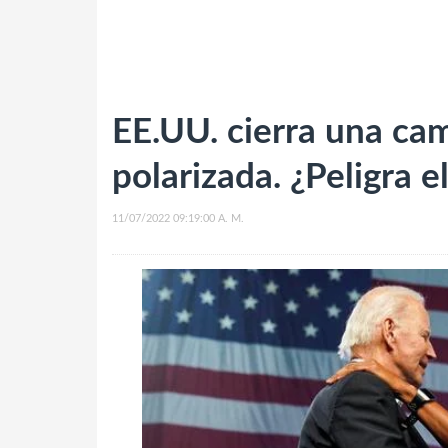
EE.UU. cierra una ca
polarizada. ¿Peligra 
11/07/2022 09:19:00 A. M.