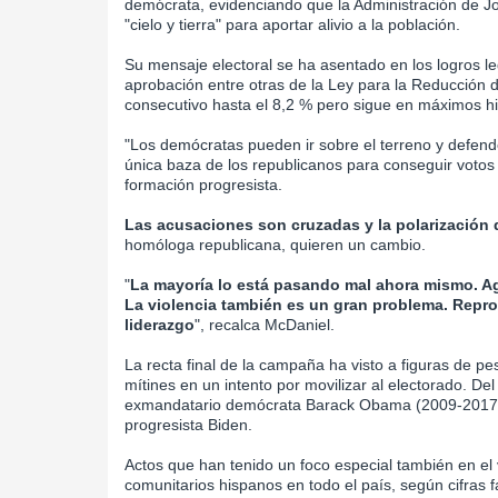
demócrata, evidenciando que la Administración de J
"cielo y tierra" para aportar alivio a la población.
Su mensaje electoral se ha asentado en los logros le
aprobación entre otras de la Ley para la Reducción d
consecutivo hasta el 8,2 % pero sigue en máximos hi
"Los demócratas pueden ir sobre el terreno y defend
única baza de los republicanos para conseguir votos h
formación progresista.
Las acusaciones son cruzadas y la polarización d
homóloga republicana, quieren un cambio.
"
La mayoría lo está pasando mal ahora mismo. Agu
La violencia también es un gran problema. Repr
liderazgo
", recalca McDaniel.
La recta final de la campaña ha visto a figuras de pe
mítines en un intento por movilizar al electorado. D
exmandatario demócrata Barack Obama (2009-2017) o 
progresista Biden.
Actos que han tenido un foco especial también en el 
comunitarios hispanos en todo el país, según cifras 