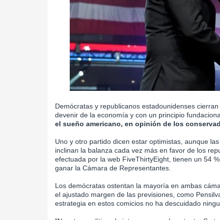
Demócratas y republicanos estadounidenses cierran 
devenir de la economía y con un principio fundacion
el sueño americano, en opinión de los conserva
Uno y otro partido dicen estar optimistas, aunque la
inclinan la balanza cada vez más en favor de los r
efectuada por la web FiveThirtyEight, tienen un 54 
ganar la Cámara de Representantes.
Los demócratas ostentan la mayoría en ambas cámar
el ajustado margen de las previsiones, como Pensilv
estrategia en estos comicios no ha descuidado ningu