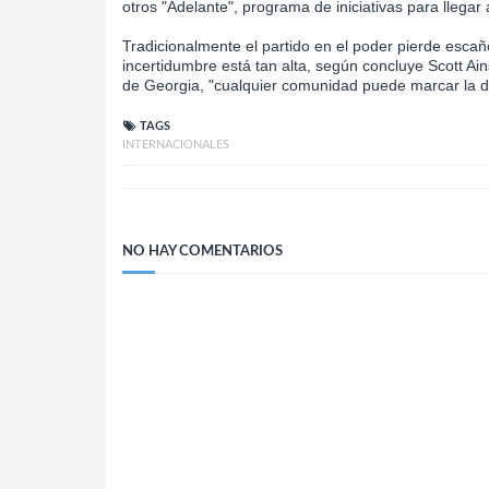
otros "Adelante", programa de iniciativas para llegar 
Tradicionalmente el partido en el poder pierde esc
incertidumbre está tan alta, según concluye Scott Ain
de Georgia, "cualquier comunidad puede marcar la di
TAGS
INTERNACIONALES
NO HAY COMENTARIOS