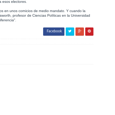
a esos electores.
años en unos comicios de medio mandato. Y cuando la
sworth, profesor de Ciencias Políticas en la Universidad
ferencia".
Facebook