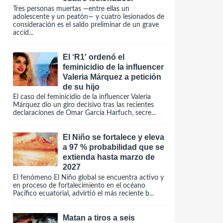
Tres personas muertas —entre ellas un
adolescente y un peatón— y cuatro lesionados de
consideración es el saldo preliminar de un grave
accid...
El ‘R1′ ordenó el
feminicidio de la influencer
Valeria Márquez a petición
de su hijo
El caso del feminicidio de la influencer Valeria
Márquez dio un giro decisivo tras las recientes
declaraciones de Omar García Harfuch, secre...
El Niño se fortalece y eleva
a 97 % probabilidad que se
extienda hasta marzo de
2027
El fenómeno El Niño global se encuentra activo y
en proceso de fortalecimiento en el océano
Pacífico ecuatorial, advirtió el más reciente b...
Matan a tiros a seis