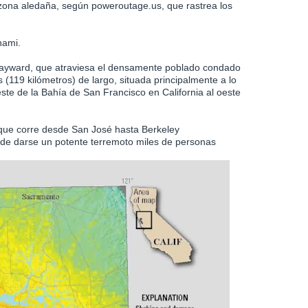
 zona aledaña, según poweroutage.us, que rastrea los
nami.
Hayward, que atraviesa el densamente poblado condado
(119 kilómetros) de largo, situada principalmente a lo
este de la Bahía de San Francisco en California​ al oeste
que corre desde San José hasta Berkeley
de darse un potente terremoto miles de personas