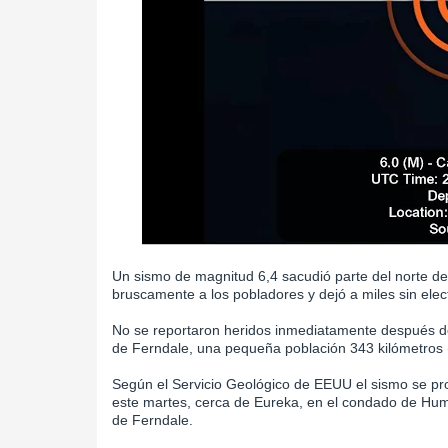
Un sismo de magnitud 6,4 sacudió parte del norte de
bruscamente a los pobladores y dejó a miles sin elect
No se reportaron heridos inmediatamente después de
de Ferndale, una pequeña población 343 kilómetros (
Según el Servicio Geológico de EEUU el sismo se pr
este martes, cerca de Eureka, en el condado de Humb
de Ferndale.