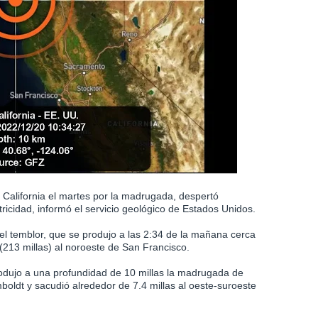
 California el martes por la madrugada, despertó
ricidad, informó el servicio geológico de Estados Unidos.
l temblor, que se produjo a las 2:34 de la mañana cerca
213 millas) al noroeste de San Francisco.
odujo a una profundidad de 10 millas la madrugada de
oldt y sacudió alrededor de 7.4 millas al oeste-suroeste