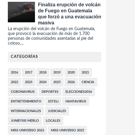
Finaliza erupción de volcán
de Fuego en Guatemala
que forzó a una evacuación
masiva
La erupción del volcán de Fuego en Guatemala,
que provocó la evacuación de más de 1.700
personas de comunidades asentadas al pie del
coloso,...
CATEGORÍAS
2016
2017
2018
2019
2020
2021
2022
2023
2024
2025
2026
CIENCIA
CORONAVIRUS
DEPORTES
ELECCIONES2016
ENTRETENIMIENTO
ESTELI
HANTAVIRUS
INTERNACIONALES
JUDICIALES
JUNIEYSIS MERLO
LOCALES
MISS UNIVERSO 2023
MISS UNIVERSO 2025