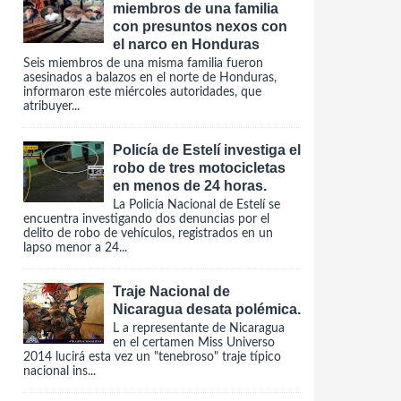
miembros de una familia
con presuntos nexos con
el narco en Honduras
Seis miembros de una misma familia fueron
asesinados a balazos en el norte de Honduras,
informaron este miércoles autoridades, que
atribuyer...
Policía de Estelí investiga el
robo de tres motocicletas
en menos de 24 horas.
La Policía Nacional de Estelí se
encuentra investigando dos denuncias por el
delito de robo de vehículos, registrados en un
lapso menor a 24...
Traje Nacional de
Nicaragua desata polémica.
L a representante de Nicaragua
en el certamen Miss Universo
2014 lucirá esta vez un "tenebroso" traje típico
nacional ins...