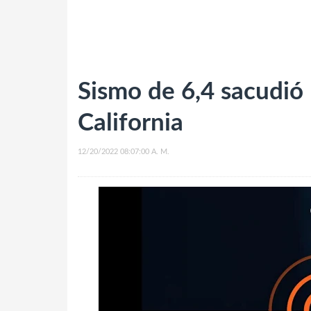
Sismo de 6,4 sacudió 
California
12/20/2022 08:07:00 A. M.