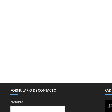
FORMULARIO DE CONTACTO
RAD
Nombre
d