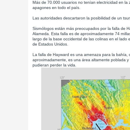
Más de 70.000 usuarios no tenían electricidad en la
apagones en todo el país.
Las autoridades descartaron la posibilidad de un tsu
Sismólogos están más preocupados por la falla de 
Alameda. Esta falla es de aproximadamente 74 millas 
largo de la base occidental de las colinas en el lado 
de Estados Unidos.
La falla de Hayward es una amenaza para la bahía, 
aproximadamente, es una área altamente poblada y 
pudieran perder la vida.