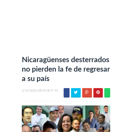
Nicaragüenses desterrados
no pierden la fe de regresar
a su país
2/13/2023 08:45:00 P. M.