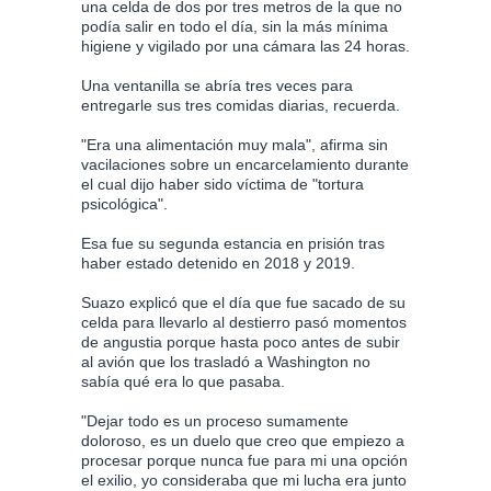
una celda de dos por tres metros de la que no
podía salir en todo el día, sin la más mínima
higiene y vigilado por una cámara las 24 horas.
Una ventanilla se abría tres veces para
entregarle sus tres comidas diarias, recuerda.
"Era una alimentación muy mala", afirma sin
vacilaciones sobre un encarcelamiento durante
el cual dijo haber sido víctima de "tortura
psicológica".
Esa fue su segunda estancia en prisión tras
haber estado detenido en 2018 y 2019.
Suazo explicó que el día que fue sacado de su
celda para llevarlo al destierro pasó momentos
de angustia porque hasta poco antes de subir
al avión que los trasladó a Washington no
sabía qué era lo que pasaba.
"Dejar todo es un proceso sumamente
doloroso, es un duelo que creo que empiezo a
procesar porque nunca fue para mi una opción
el exilio, yo consideraba que mi lucha era junto