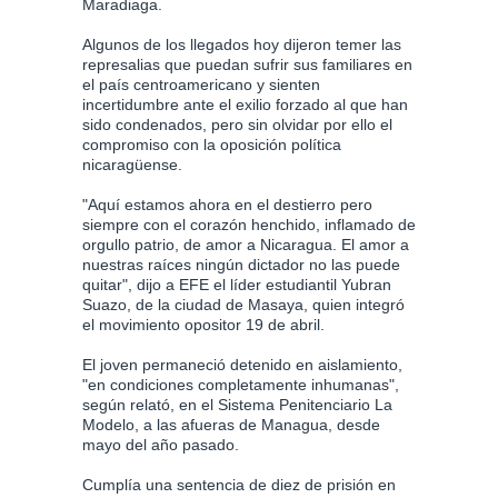
Maradiaga.
Algunos de los llegados hoy dijeron temer las
represalias que puedan sufrir sus familiares en
el país centroamericano y sienten
incertidumbre ante el exilio forzado al que han
sido condenados, pero sin olvidar por ello el
compromiso con la oposición política
nicaragüense.
"Aquí estamos ahora en el destierro pero
siempre con el corazón henchido, inflamado de
orgullo patrio, de amor a Nicaragua. El amor a
nuestras raíces ningún dictador no las puede
quitar", dijo a EFE el líder estudiantil Yubran
Suazo, de la ciudad de Masaya, quien integró
el movimiento opositor 19 de abril.
El joven permaneció detenido en aislamiento,
"en condiciones completamente inhumanas",
según relató, en el Sistema Penitenciario La
Modelo, a las afueras de Managua, desde
mayo del año pasado.
Cumplía una sentencia de diez de prisión en