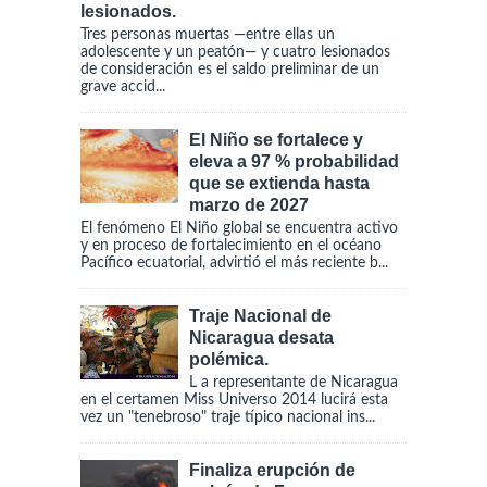
lesionados.
Tres personas muertas —entre ellas un
adolescente y un peatón— y cuatro lesionados
de consideración es el saldo preliminar de un
grave accid...
El Niño se fortalece y
eleva a 97 % probabilidad
que se extienda hasta
marzo de 2027
El fenómeno El Niño global se encuentra activo
y en proceso de fortalecimiento en el océano
Pacífico ecuatorial, advirtió el más reciente b...
Traje Nacional de
Nicaragua desata
polémica.
L a representante de Nicaragua
en el certamen Miss Universo 2014 lucirá esta
vez un "tenebroso" traje típico nacional ins...
Finaliza erupción de