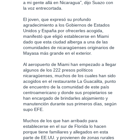
a mi gente allá en Nicaragua", dijo Suazo con
la voz entrecortada.
El joven, que expresó su profundo
agradecimiento a los Gobiernos de Estados
Unidos y España por ofrecerles acogida,
manifestó que eligió establecerse en Miami
dado que esta ciudad alberga a una de las
comunidades de nicaragüenses originarios de
Mayasa más grande en el exterior.
Al aeropuerto de Miami han empezado a llegar
algunos de los 222 presos políticos
nicaragüenses, muchos de los cuales han sido
acogidos en el restaurante La Guacalita, punto
de encuentro de la comunidad de este país
centroamericano y donde sus propietarios se
han encargado de brindarles alojamiento y
manutención durante sus primeros días, según
supo EFE.
Muchos de los que han arribado para
establecerse en el sur de Florida lo hacen
porque tiene familiares y allegados en esta
parte de EE.UU. y provienen de zonas rurales