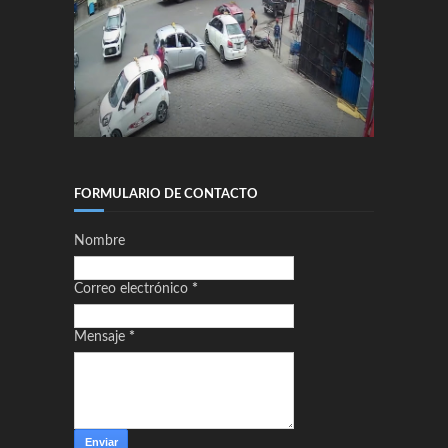
FORMULARIO DE CONTACTO
Nombre
Correo electrónico
*
Mensaje
*