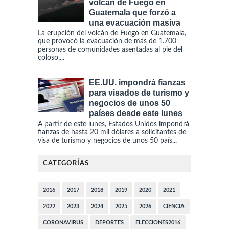
volcán de Fuego en
Guatemala que forzó a
una evacuación masiva
La erupción del volcán de Fuego en Guatemala,
que provocó la evacuación de más de 1.700
personas de comunidades asentadas al pie del
coloso,...
EE.UU. impondrá fianzas
para visados de turismo y
negocios de unos 50
países desde este lunes
A partir de este lunes, Estados Unidos impondrá
fianzas de hasta 20 mil dólares a solicitantes de
visa de turismo y negocios de unos 50 país...
CATEGORÍAS
2016
2017
2018
2019
2020
2021
2022
2023
2024
2025
2026
CIENCIA
CORONAVIRUS
DEPORTES
ELECCIONES2016