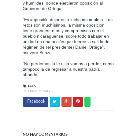
y humildes, donde ejercieron oposición al
Gobierno de Ortega.
"Es imposible dejar esta lucha incompleta. Los
retos son muchísimos, la misma oposición
tiene grandes retos y compromisos con el
pueblo nicaragüense, sobre todo trabajar en
unidad en una acción que fuerce la salida del
régimen de (el presidente) Daniel Ortega",
aseveró Suazo.
"No perdemos la fe ni la vamos a perder, como
tampoco la de regresar a nuestra patria",
ahondó.
TAGS
INTERNACIONALES
Facebook
NO HAY COMENTARIOS