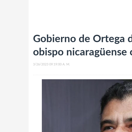
Gobierno de Ortega d
obispo nicaragüense
3/26/2023 09:19:00 A. M.