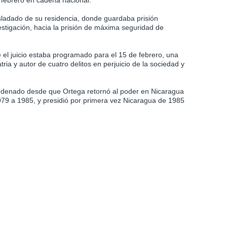
 febrero en cadena nacional.
asladado de su residencia, donde guardaba prisión
estigación, hacia la prisión de máxima seguridad de
 el juicio estaba programado para el 15 de febrero, una
tria y autor de cuatro delitos en perjuicio de la sociedad y
ondenado desde que Ortega retornó al poder en Nicaragua
979 a 1985, y presidió por primera vez Nicaragua de 1985