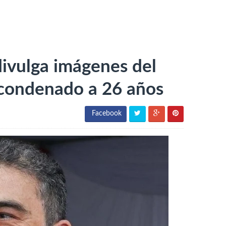
ivulga imágenes del
 condenado a 26 años
Facebook