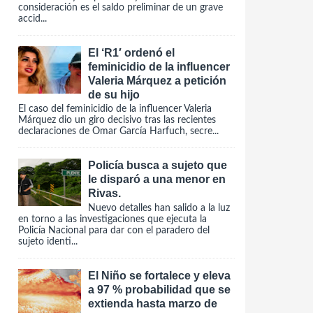
consideración es el saldo preliminar de un grave
accid...
El ‘R1′ ordenó el
feminicidio de la influencer
Valeria Márquez a petición
de su hijo
El caso del feminicidio de la influencer Valeria
Márquez dio un giro decisivo tras las recientes
declaraciones de Omar García Harfuch, secre...
Policía busca a sujeto que
le disparó a una menor en
Rivas.
Nuevo detalles han salido a la luz
en torno a las investigaciones que ejecuta la
Policía Nacional para dar con el paradero del
sujeto identi...
El Niño se fortalece y eleva
a 97 % probabilidad que se
extienda hasta marzo de