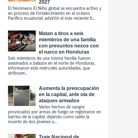
2027
El fenómeno El Niño global se encuentra activo y
en proceso de fortalecimiento en el océano
Pacífico ecuatorial, advirtió el más reciente b...
Matan a tiros a seis
miembros de una familia
con presuntos nexos con
el narco en Honduras
Seis miembros de una misma familia fueron
asesinados a balazos en el norte de Honduras,
informaron este miércoles autoridades, que
atribuyer...
Aumenta la preocupación
en la capital, ante ola de
ataques armados
Varios hechos de sangre
provocados por armas de fuego se registraron en
barrios de la capital, dejando como saldo la
muerte de dos jóvenes y...
Traje Nacional de