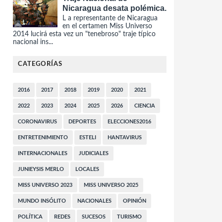
Nicaragua desata polémica.
L a representante de Nicaragua
en el certamen Miss Universo
2014 lucirá esta vez un "tenebroso" traje típico
nacional ins...
CATEGORÍAS
2016
2017
2018
2019
2020
2021
2022
2023
2024
2025
2026
CIENCIA
CORONAVIRUS
DEPORTES
ELECCIONES2016
ENTRETENIMIENTO
ESTELI
HANTAVIRUS
INTERNACIONALES
JUDICIALES
JUNIEYSIS MERLO
LOCALES
MISS UNIVERSO 2023
MISS UNIVERSO 2025
MUNDO INSÓLITO
NACIONALES
OPINIÓN
POLÍTICA
REDES
SUCESOS
TURISMO