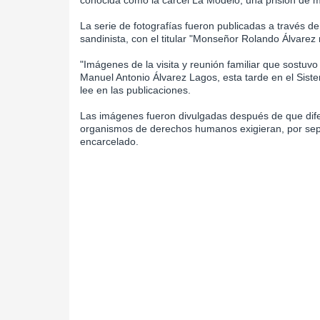
conocida como la cárcel La Modelo, una prisión de 
La serie de fotografías fueron publicadas a través d
sandinista, con el titular "Monseñor Rolando Álvarez 
"Imágenes de la visita y reunión familiar que sostu
Manuel Antonio Álvarez Lagos, esta tarde en el Siste
lee en las publicaciones.
Las imágenes fueron divulgadas después de que dife
organismos de derechos humanos exigieran, por sep
encarcelado.