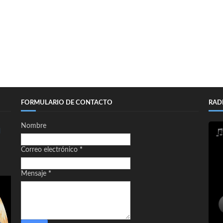
FORMULARIO DE CONTACTO
RAD
Nombre
d
Correo electrónico
*
Mensaje
*