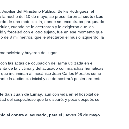
Auxiliar del Ministerio Público, Belkis Rodríguez. el
e la noche del 10 de mayo, se presentaron al
sector Las
rdo de una motocicleta, donde se encontraba parqueado
ular, cuando se le acercaron y le exigieron que les
tió y forcejeó con el otro sujeto, fue en ese momento que
 de 9 milímetros, que le afectaron el muslo izquierdo, la
 motocicleta y huyeron del lugar.
 con las actas de ocupación del arma utilizada en el
timenta de la víctima y del acusado con manchas hemáticas,
as que incriminan al mecánico Juan Carlos Morales como
ante la audiencia inicial y se demostrará posteriormente
de San Juan de Limay
, aún con vida en el hospital de
ntidad del sospechoso que le disparó, y poco después se
inicial contra el acusado, para el jueves 25 de mayo