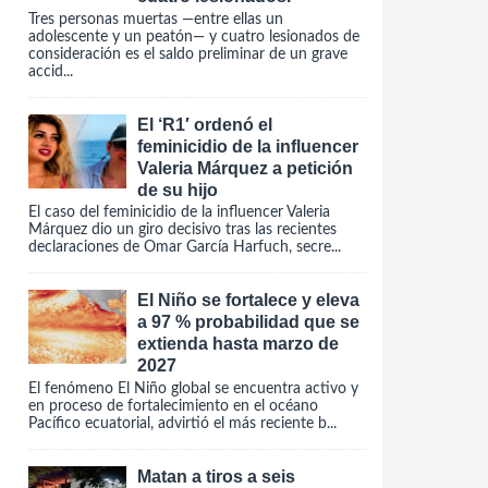
Tres personas muertas —entre ellas un
adolescente y un peatón— y cuatro lesionados de
consideración es el saldo preliminar de un grave
accid...
El ‘R1′ ordenó el
feminicidio de la influencer
Valeria Márquez a petición
de su hijo
El caso del feminicidio de la influencer Valeria
Márquez dio un giro decisivo tras las recientes
declaraciones de Omar García Harfuch, secre...
El Niño se fortalece y eleva
a 97 % probabilidad que se
extienda hasta marzo de
2027
El fenómeno El Niño global se encuentra activo y
en proceso de fortalecimiento en el océano
Pacífico ecuatorial, advirtió el más reciente b...
Matan a tiros a seis