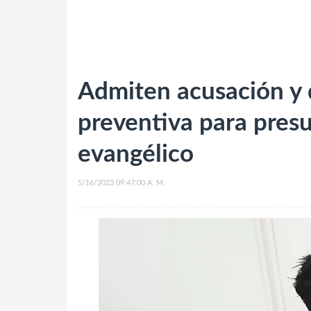
Admiten acusación y d
preventiva para presu
evangélico
5/16/2023 09:47:00 A. M.