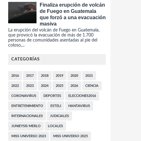
Finaliza erupción de volcán
de Fuego en Guatemala
que forzó a una evacuación
masiva
La erupción del volcán de Fuego en Guatemala,
que provocó la evacuación de más de 1.700
personas de comunidades asentadas al pie del
coloso,...
CATEGORÍAS
2016
2017
2018
2019
2020
2021
2022
2023
2024
2025
2026
CIENCIA
CORONAVIRUS
DEPORTES
ELECCIONES2016
ENTRETENIMIENTO
ESTELI
HANTAVIRUS
INTERNACIONALES
JUDICIALES
JUNIEYSIS MERLO
LOCALES
MISS UNIVERSO 2023
MISS UNIVERSO 2025