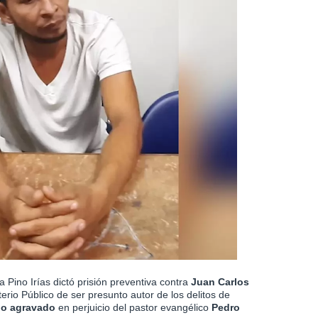
 Pino Irías dictó prisión preventiva contra
Juan Carlos
terio Público de ser presunto autor de los delitos de
obo agravado
en perjuicio del pastor evangélico
Pedro