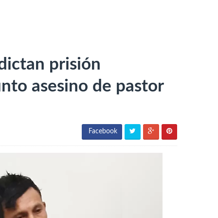
ictan prisión
nto asesino de pastor
Facebook