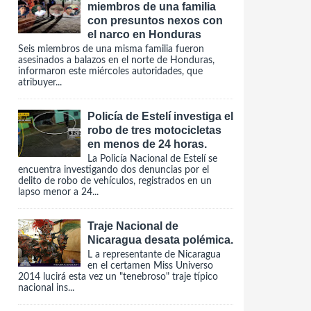
miembros de una familia
con presuntos nexos con
el narco en Honduras
Seis miembros de una misma familia fueron
asesinados a balazos en el norte de Honduras,
informaron este miércoles autoridades, que
atribuyer...
Policía de Estelí investiga el
robo de tres motocicletas
en menos de 24 horas.
La Policía Nacional de Estelí se
encuentra investigando dos denuncias por el
delito de robo de vehículos, registrados en un
lapso menor a 24...
Traje Nacional de
Nicaragua desata polémica.
L a representante de Nicaragua
en el certamen Miss Universo
2014 lucirá esta vez un "tenebroso" traje típico
nacional ins...