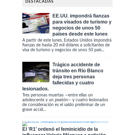
DESTACADAS
EE.UU. impondrá fianzas
para visados de turismo y
negocios de unos 50
países desde este lunes
A partir de este lunes, Estados Unidos impondrá
fianzas de hasta 20 mil dólares a solicitantes de
visa de turismo y negocios de unos 50 país...
Trágico accidente de
tránsito en Río Blanco
deja tres personas
fallecidas y cuatro
lesionados.
Tres personas muertas —entre ellas un
adolescente y un peatón— y cuatro lesionados
de consideración es el saldo preliminar de un
grave accid...
El ‘R1′ ordenó el feminicidio de la