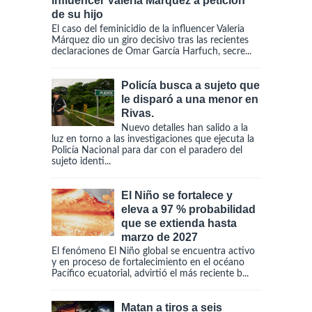
influencer Valeria Márquez a petición
de su hijo
El caso del feminicidio de la influencer Valeria
Márquez dio un giro decisivo tras las recientes
declaraciones de Omar García Harfuch, secre...
Policía busca a sujeto que
le disparó a una menor en
Rivas.
Nuevo detalles han salido a la
luz en torno a las investigaciones que ejecuta la
Policía Nacional para dar con el paradero del
sujeto identi...
El Niño se fortalece y
eleva a 97 % probabilidad
que se extienda hasta
marzo de 2027
El fenómeno El Niño global se encuentra activo
y en proceso de fortalecimiento en el océano
Pacífico ecuatorial, advirtió el más reciente b...
Matan a tiros a seis