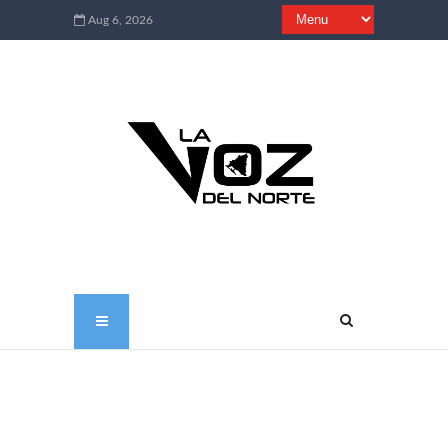
Aug 6, 2026