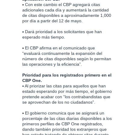
▪ Con este cambio el CBP agregará citas
adicionales cada día y aumentará la cantidad
de citas disponibles a aproximadamente 1,000
por día a partir del 12 de mayo.
▪ Dará prioridad a los solicitantes que han
esperado más tiempo.
▪ El CBP afirma en el comunicado que
“evaluará continuamente la expansión del
número de citas disponibles según lo permitan
las operaciones y la eficiencia”.
Prioridad para los registrados primero en el
CBP One.
▪ Al priorizar las citas para aquellos que han
estado esperando por más tiempo, el gobierno
pretende acabar con “los contrabandistas que
se aprovechan de los no ciudadanos”.
▪ El gobierno comunica que se asignará un
porcentaje de las citas diarias disponibles a los
primeros perfiles de CBP One registrados,
dando también prioridad los extranjeros que
han estado tratando de obtener citas durante