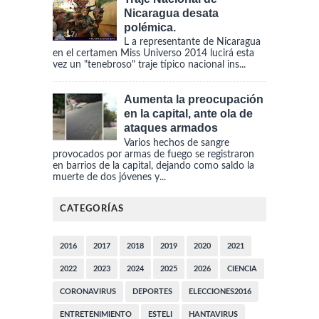
Nicaragua desata
polémica.
L a representante de Nicaragua
en el certamen Miss Universo 2014 lucirá esta
vez un "tenebroso" traje típico nacional ins...
Aumenta la preocupación
en la capital, ante ola de
ataques armados
Varios hechos de sangre
provocados por armas de fuego se registraron
en barrios de la capital, dejando como saldo la
muerte de dos jóvenes y...
CATEGORÍAS
2016
2017
2018
2019
2020
2021
2022
2023
2024
2025
2026
CIENCIA
CORONAVIRUS
DEPORTES
ELECCIONES2016
ENTRETENIMIENTO
ESTELI
HANTAVIRUS