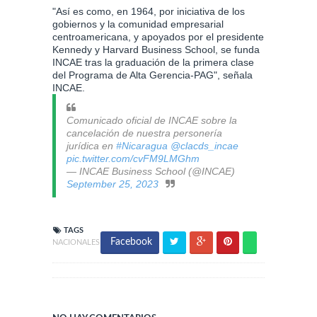
"Así es como, en 1964, por iniciativa de los
gobiernos y la comunidad empresarial
centroamericana, y apoyados por el presidente
Kennedy y Harvard Business School, se funda
INCAE tras la graduación de la primera clase
del Programa de Alta Gerencia-PAG", señala
INCAE.
Comunicado oficial de INCAE sobre la
cancelación de nuestra personería
jurídica en
#Nicaragua
@clacds_incae
pic.twitter.com/cvFM9LMGhm
— INCAE Business School (@INCAE)
September 25, 2023
TAGS
Facebook
NACIONALES