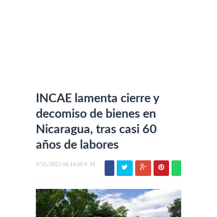
INCAE lamenta cierre y
decomiso de bienes en
Nicaragua, tras casi 60
años de labores
9/25/2023 06:14:00 P. M.