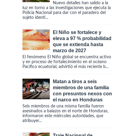
Nuevo detalles han salido a la
luz en torno a las investigaciones que ejecuta la
Policía Nacional para dar con el paradero del
sujeto identi...
El Niño se fortalece y
eleva a 97 % probabilidad
que se extienda hasta
marzo de 2027
El fenómeno El Niño global se encuentra activo
y en proceso de fortalecimiento en el océano
Pacífico ecuatorial, advirtió el más reciente b...
Matan a tiros a seis
miembros de una familia
con presuntos nexos con
el narco en Honduras
Seis miembros de una misma familia fueron
asesinados a balazos en el norte de Honduras,
informaron este miércoles autoridades, que
atribuyer...
Traje Nacional de