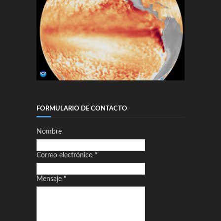
FORMULARIO DE CONTACTO
Nombre
Correo electrónico
*
Mensaje
*