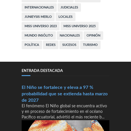
INTERNACIONALES
JUDICIALES
JUNIEYSIS MERLO
LOCALES
MISS UNIVERSO 2023
MISS UNIVERSO 2025
MUNDO INSÓLITO
NACIONALES
OPINIÓN
POLÍTICA
REDES
SUCESOS
TURISMO
ENTRADA DESTACADA
El Niño se fortalece y eleva a 97 %
probabilidad que se extienda hasta marzo
de 2027
El fenómeno El Niño global se encuentra activo
y en proceso de fortalecimiento en el océano
Pacífico ecuatorial, advirtió el más reciente b...