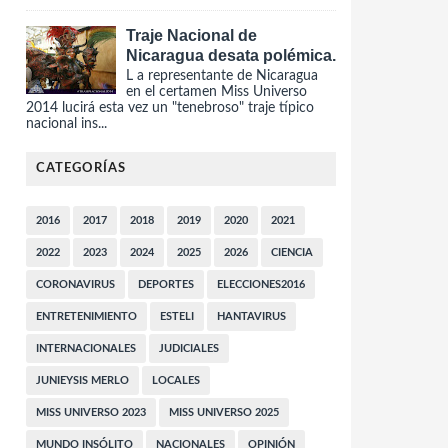
Traje Nacional de
Nicaragua desata polémica.
L a representante de Nicaragua
en el certamen Miss Universo
2014 lucirá esta vez un "tenebroso" traje típico
nacional ins...
CATEGORÍAS
2016
2017
2018
2019
2020
2021
2022
2023
2024
2025
2026
CIENCIA
CORONAVIRUS
DEPORTES
ELECCIONES2016
ENTRETENIMIENTO
ESTELI
HANTAVIRUS
INTERNACIONALES
JUDICIALES
JUNIEYSIS MERLO
LOCALES
MISS UNIVERSO 2023
MISS UNIVERSO 2025
MUNDO INSÓLITO
NACIONALES
OPINIÓN