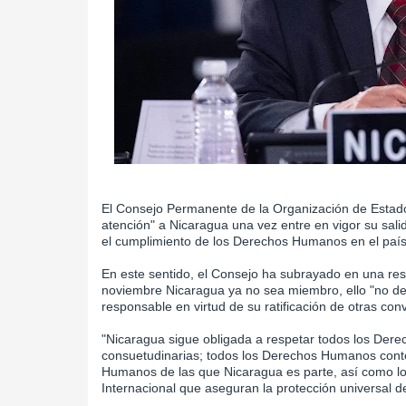
El Consejo Permanente de la Organización de Estado
atención" a Nicaragua una vez entre en vigor su sal
el cumplimiento de los Derechos Humanos en el paí
En este sentido, el Consejo ha subrayado en una res
noviembre Nicaragua ya no sea miembro, ello "no dej
responsable en virtud de su ratificación de otras co
"Nicaragua sigue obligada a respetar todos los Der
consuetudinarias; todos los Derechos Humanos conte
Humanos de las que Nicaragua es parte, así como lo
Internacional que aseguran la protección universal d