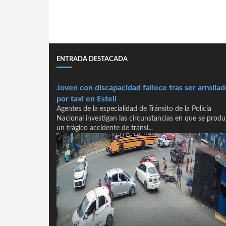
ENTRADA DESTACADA
Joven con discapacidad fallece tras ser arrollad
por taxi en Estelí
Agentes de la especialidad de Tránsito de la Policía
Nacional investigan las circunstancias en que se produ
un trágico accidente de tránsi...