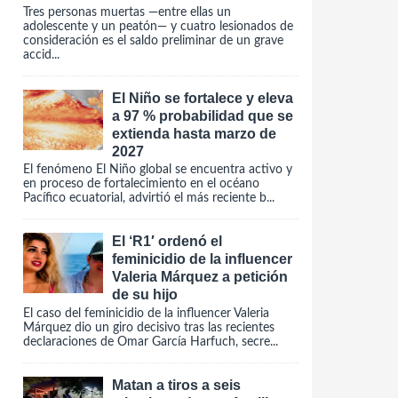
Tres personas muertas —entre ellas un
adolescente y un peatón— y cuatro lesionados de
consideración es el saldo preliminar de un grave
accid...
El Niño se fortalece y eleva
a 97 % probabilidad que se
extienda hasta marzo de
2027
El fenómeno El Niño global se encuentra activo y
en proceso de fortalecimiento en el océano
Pacífico ecuatorial, advirtió el más reciente b...
El ‘R1′ ordenó el
feminicidio de la influencer
Valeria Márquez a petición
de su hijo
El caso del feminicidio de la influencer Valeria
Márquez dio un giro decisivo tras las recientes
declaraciones de Omar García Harfuch, secre...
Matan a tiros a seis