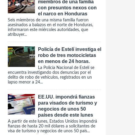
miembros de una familia
con presuntos nexos con
el narco en Honduras
Seis miembros de una misma familia fueron
asesinados a balazos en el norte de Honduras,
informaron este miércoles autoridades, que
atribuyer...
Policía de Estelí investiga el
robo de tres motocicletas
en menos de 24 horas.
La Policía Nacional de Estelí se
encuentra investigando dos denuncias por el
delito de robo de vehículos, registrados en un
lapso menor a 24...
EE.UU. impondrá fianzas
para visados de turismo y
negocios de unos 50
países desde este lunes
A partir de este lunes, Estados Unidos impondrá
fianzas de hasta 20 mil dólares a solicitantes de
visa de turismo y negocios de unos 50 país...