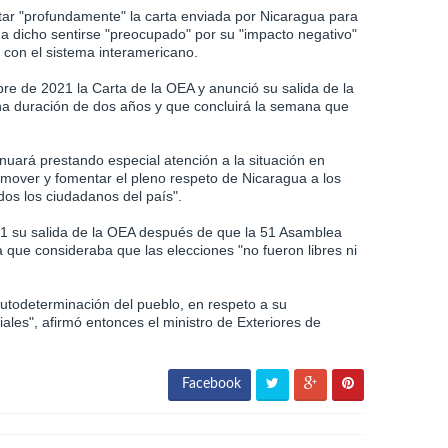
ar "profundamente" la carta enviada por Nicaragua para
a dicho sentirse "preocupado" por su "impacto negativo"
 con el sistema interamericano.
e de 2021 la Carta de la OEA y anunció su salida de la
a duración de dos años y que concluirá la semana que
uará prestando especial atención a la situación en
mover y fomentar el pleno respeto de Nicaragua a los
os los ciudadanos del país".
1 su salida de la OEA después de que la 51 Asamblea
 que consideraba que las elecciones "no fueron libres ni
utodeterminación del pueblo, en respeto a su
ales", afirmó entonces el ministro de Exteriores de
Facebook