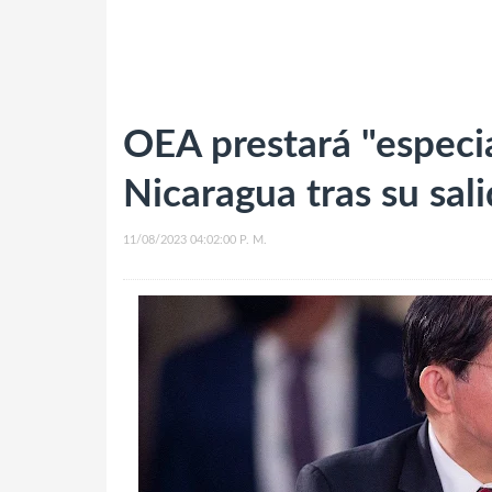
OEA prestará "especia
Nicaragua tras su sal
11/08/2023 04:02:00 P. M.