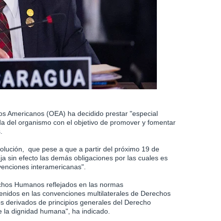
s Americanos (OEA) ha decidido prestar "especial
ida del organismo con el objetivo de promover y fomentar
s.
olución, que pese a que a partir del próximo 19 de
a sin efecto las demás obligaciones por las cuales es
nvenciones interamericanas".
echos Humanos reflejados en las normas
nidos en las convenciones multilaterales de Derechos
s derivados de principios generales del Derecho
e la dignidad humana", ha indicado.