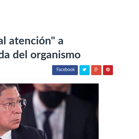
l atención" a
ida del organismo
Facebook