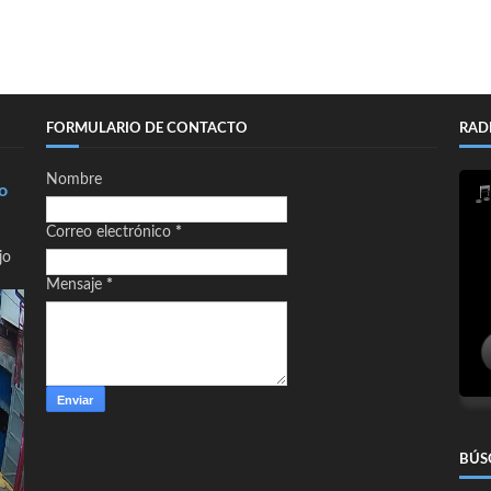
FORMULARIO DE CONTACTO
RAD
Nombre
o
Correo electrónico
*
jo
Mensaje
*
BÚS