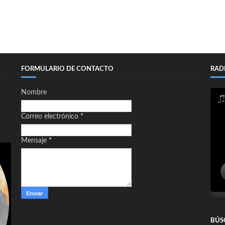
FORMULARIO DE CONTACTO
RAD
Nombre
d
Correo electrónico
*
Mensaje
*
BÚS