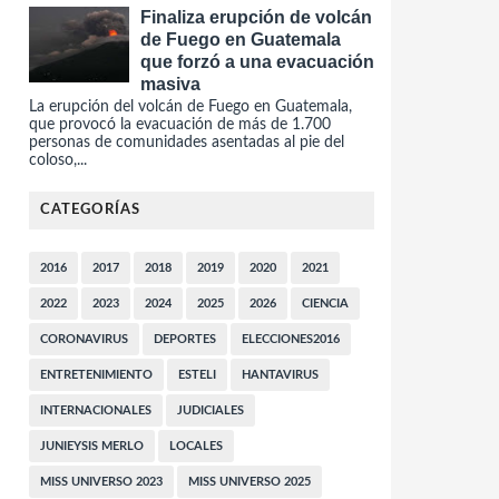
Finaliza erupción de volcán
de Fuego en Guatemala
que forzó a una evacuación
masiva
La erupción del volcán de Fuego en Guatemala,
que provocó la evacuación de más de 1.700
personas de comunidades asentadas al pie del
coloso,...
CATEGORÍAS
2016
2017
2018
2019
2020
2021
2022
2023
2024
2025
2026
CIENCIA
CORONAVIRUS
DEPORTES
ELECCIONES2016
ENTRETENIMIENTO
ESTELI
HANTAVIRUS
INTERNACIONALES
JUDICIALES
JUNIEYSIS MERLO
LOCALES
MISS UNIVERSO 2023
MISS UNIVERSO 2025