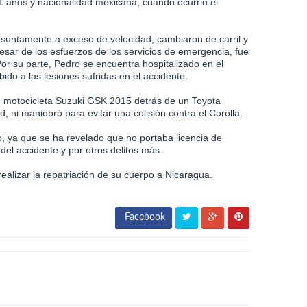
años y nacionalidad mexicana, cuando ocurrió el
resuntamente a exceso de velocidad, cambiaron de carril y
pesar de los esfuerzos de los servicios de emergencia, fue
r su parte, Pedro se encuentra hospitalizado en el
do a las lesiones sufridas en el accidente.
 su motocicleta Suzuki GSK 2015 detrás de un Toyota
d, ni maniobró para evitar una colisión contra el Corolla.
, ya que se ha revelado que no portaba licencia de
del accidente y por otros delitos más.
ealizar la repatriación de su cuerpo a Nicaragua.
Facebook