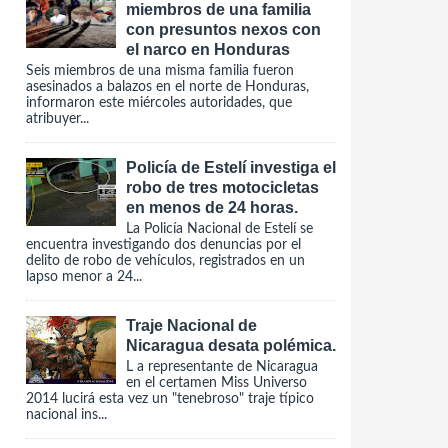
miembros de una familia
con presuntos nexos con
el narco en Honduras
Seis miembros de una misma familia fueron
asesinados a balazos en el norte de Honduras,
informaron este miércoles autoridades, que
atribuyer...
Policía de Estelí investiga el
robo de tres motocicletas
en menos de 24 horas.
La Policía Nacional de Estelí se
encuentra investigando dos denuncias por el
delito de robo de vehículos, registrados en un
lapso menor a 24...
Traje Nacional de
Nicaragua desata polémica.
L a representante de Nicaragua
en el certamen Miss Universo
2014 lucirá esta vez un "tenebroso" traje típico
nacional ins...