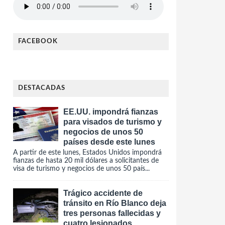
FACEBOOK
DESTACADAS
EE.UU. impondrá fianzas
para visados de turismo y
negocios de unos 50
países desde este lunes
A partir de este lunes, Estados Unidos impondrá
fianzas de hasta 20 mil dólares a solicitantes de
visa de turismo y negocios de unos 50 país...
Trágico accidente de
tránsito en Río Blanco deja
tres personas fallecidas y
cuatro lesionados.