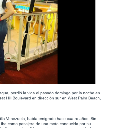
gua, perdió la vida el pasado domingo por la noche en
rest Hill Boulevard en dirección sur en West Palm Beach,
Villa Venezuela, había emigrado hace cuatro años. Sin
la iba como pasajera de una moto conducida por su