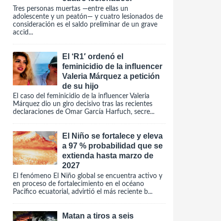
Tres personas muertas —entre ellas un
adolescente y un peatón— y cuatro lesionados de
consideración es el saldo preliminar de un grave
accid...
El ‘R1′ ordenó el
feminicidio de la influencer
Valeria Márquez a petición
de su hijo
El caso del feminicidio de la influencer Valeria
Márquez dio un giro decisivo tras las recientes
declaraciones de Omar García Harfuch, secre...
El Niño se fortalece y eleva
a 97 % probabilidad que se
extienda hasta marzo de
2027
El fenómeno El Niño global se encuentra activo y
en proceso de fortalecimiento en el océano
Pacífico ecuatorial, advirtió el más reciente b...
Matan a tiros a seis