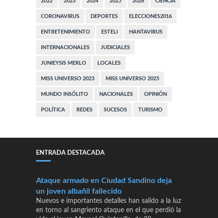
2022
2023
2024
2025
2026
CIENCIA
CORONAVIRUS
DEPORTES
ELECCIONES2016
ENTRETENIMIENTO
ESTELI
HANTAVIRUS
INTERNACIONALES
JUDICIALES
JUNIEYSIS MERLO
LOCALES
MISS UNIVERSO 2023
MISS UNIVERSO 2025
MUNDO INSÓLITO
NACIONALES
OPINIÓN
POLÍTICA
REDES
SUCESOS
TURISMO
ENTRADA DESTACADA
Ataque armado en Ciudad Sandino deja
un joven albañil fallecido
Nuevos e importantes detalles han salido a la luz
en torno al sangriento ataque en el que perdió la