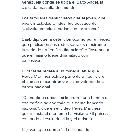
Venezuela donde se ubica el Salto Ángel, la
cascada más alta del mundo.
Los familiares denunciaron que el joven, que
vive en Estados Unidos, fue acusado de
“actividades relacionadas con terrorismo”.
Saab dijo que la detención ocurrió por un vídeo
que publicó en sus redes sociales mostrando
la sede de un “edificio financiero” e “instando a
que el mismo fuese dinamitado con
explosivos”.
El fiscal se refiere a un material en el que
Pérez Martínez exhibe parte de un edificio en
el que se encuentran varios servidores de la
banca nacional.
“Como dato curioso: si le tiraran una bomba a
ese edificio se cae todo el sistema bancario
nacional”, dice en el vídeo Pérez Martínez,
quien hasta el momento ha visitado 28 países
contando el estilo de vida y el turismo.
El joven, que cuenta 1.8 millones de