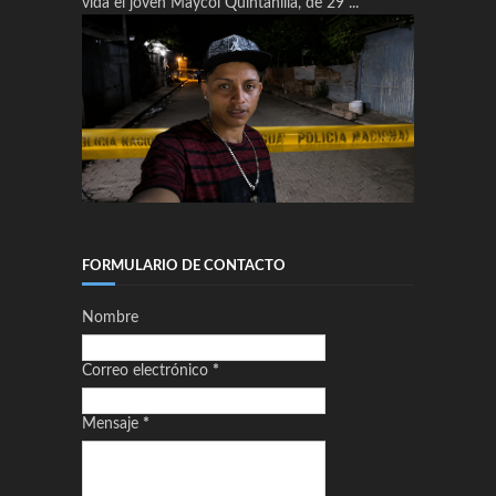
vida el joven Maycol Quintanilla, de 29 ...
FORMULARIO DE CONTACTO
Nombre
Correo electrónico
*
Mensaje
*