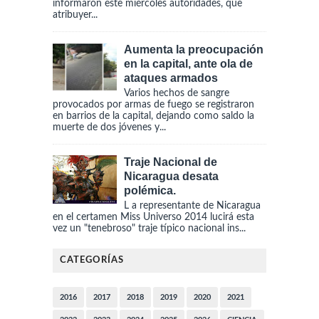
informaron este miércoles autoridades, que
atribuyer...
Aumenta la preocupación
en la capital, ante ola de
ataques armados
Varios hechos de sangre
provocados por armas de fuego se registraron
en barrios de la capital, dejando como saldo la
muerte de dos jóvenes y...
Traje Nacional de
Nicaragua desata
polémica.
L a representante de Nicaragua
en el certamen Miss Universo 2014 lucirá esta
vez un "tenebroso" traje típico nacional ins...
CATEGORÍAS
2016
2017
2018
2019
2020
2021