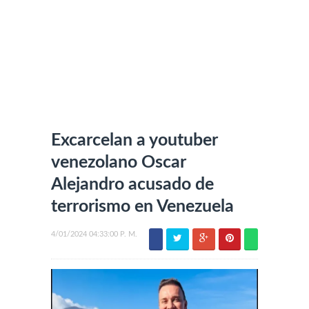
Excarcelan a youtuber
venezolano Oscar
Alejandro acusado de
terrorismo en Venezuela
4/01/2024 04:33:00 P. M.