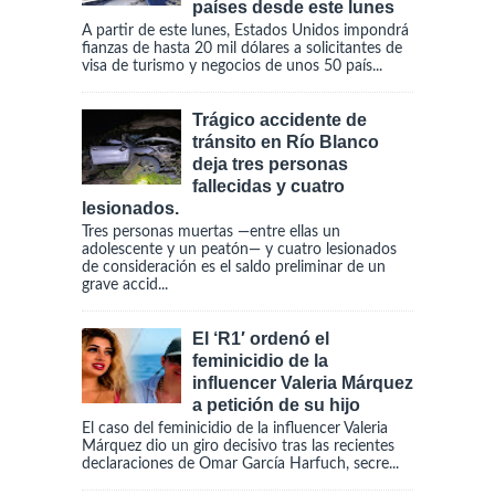
países desde este lunes
A partir de este lunes, Estados Unidos impondrá
fianzas de hasta 20 mil dólares a solicitantes de
visa de turismo y negocios de unos 50 país...
Trágico accidente de
tránsito en Río Blanco
deja tres personas
fallecidas y cuatro
lesionados.
Tres personas muertas —entre ellas un
adolescente y un peatón— y cuatro lesionados
de consideración es el saldo preliminar de un
grave accid...
El ‘R1′ ordenó el
feminicidio de la
influencer Valeria Márquez
a petición de su hijo
El caso del feminicidio de la influencer Valeria
Márquez dio un giro decisivo tras las recientes
declaraciones de Omar García Harfuch, secre...