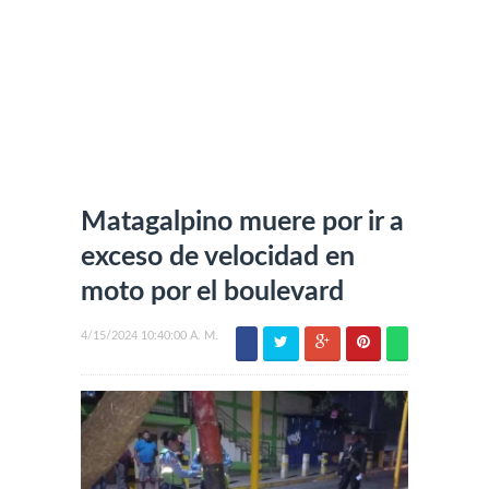
Matagalpino muere por ir a
exceso de velocidad en
moto por el boulevard
4/15/2024 10:40:00 A. M.