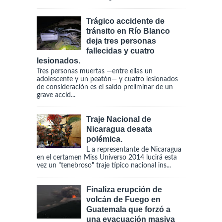
Trágico accidente de
tránsito en Río Blanco
deja tres personas
fallecidas y cuatro
lesionados.
Tres personas muertas —entre ellas un
adolescente y un peatón— y cuatro lesionados
de consideración es el saldo preliminar de un
grave accid...
Traje Nacional de
Nicaragua desata
polémica.
L a representante de Nicaragua
en el certamen Miss Universo 2014 lucirá esta
vez un "tenebroso" traje típico nacional ins...
Finaliza erupción de
volcán de Fuego en
Guatemala que forzó a
una evacuación masiva