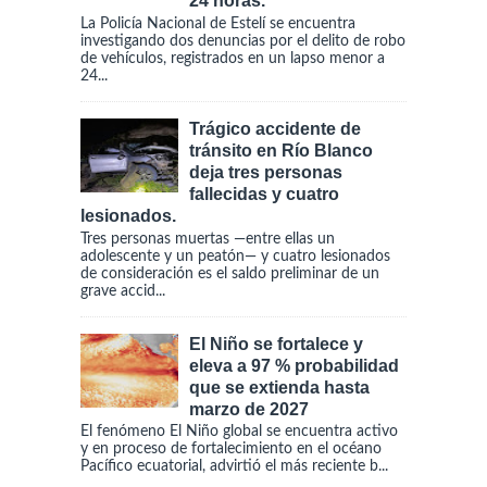
24 horas.
La Policía Nacional de Estelí se encuentra
investigando dos denuncias por el delito de robo
de vehículos, registrados en un lapso menor a
24...
Trágico accidente de
tránsito en Río Blanco
deja tres personas
fallecidas y cuatro
lesionados.
Tres personas muertas —entre ellas un
adolescente y un peatón— y cuatro lesionados
de consideración es el saldo preliminar de un
grave accid...
El Niño se fortalece y
eleva a 97 % probabilidad
que se extienda hasta
marzo de 2027
El fenómeno El Niño global se encuentra activo
y en proceso de fortalecimiento en el océano
Pacífico ecuatorial, advirtió el más reciente b...