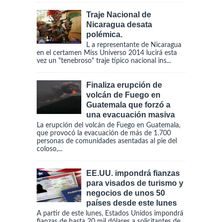
Traje Nacional de
Nicaragua desata
polémica.
L a representante de Nicaragua
en el certamen Miss Universo 2014 lucirá esta
vez un "tenebroso" traje típico nacional ins...
Finaliza erupción de
volcán de Fuego en
Guatemala que forzó a
una evacuación masiva
La erupción del volcán de Fuego en Guatemala,
que provocó la evacuación de más de 1.700
personas de comunidades asentadas al pie del
coloso,...
EE.UU. impondrá fianzas
para visados de turismo y
negocios de unos 50
países desde este lunes
A partir de este lunes, Estados Unidos impondrá
fianzas de hasta 20 mil dólares a solicitantes de