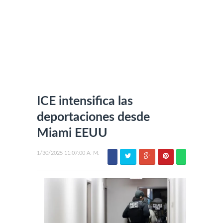
ICE intensifica las
deportaciones desde
Miami EEUU
1/30/2025 11:07:00 A. M.