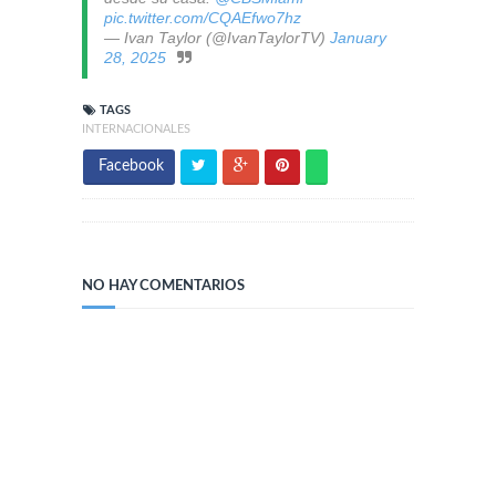
pic.twitter.com/CQAEfwo7hz
— Ivan Taylor (@IvanTaylorTV)
January
28, 2025
TAGS
INTERNACIONALES
Facebook
NO HAY COMENTARIOS