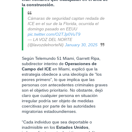
la construcción.
Cámaras de seguridad captan redada de
ICE en el sur de la Florida, ocurrida el
domingo pasado en EEUU
pic.twitter.com/O2TJp0VuT9
— LA VOZ DEL NORTE
(@lavozdelnorteNi)
January 30, 2025
Según Telemundo 51 Miami, Garrett Ripa,
subdirector interino de
Operaciones de
Campo del ICE
en Miami, explicó que la
estrategia obedece a una ideología de “los
peores primero”, lo que implica que las
personas con antecedentes criminales graves
son el objetivo prioritario. No obstante, dejó
claro que cualquier persona en situación
irregular podría ser objeto de medidas
coercitivas por parte de las autoridades
migratorias estadoundienses.
“Cada individuo que sea deportable o
inadmisible en los
Estados Unidos
,