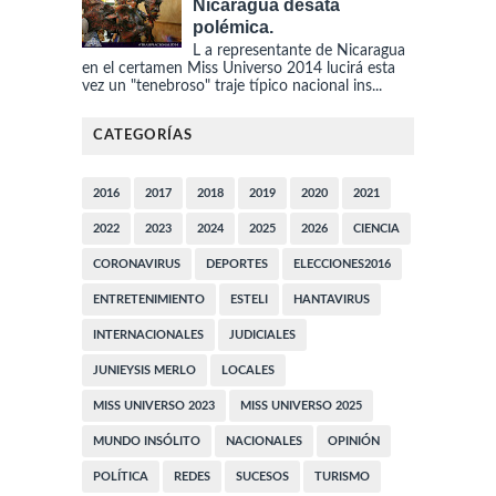
Nicaragua desata
polémica.
L a representante de Nicaragua
en el certamen Miss Universo 2014 lucirá esta
vez un "tenebroso" traje típico nacional ins...
CATEGORÍAS
2016
2017
2018
2019
2020
2021
2022
2023
2024
2025
2026
CIENCIA
CORONAVIRUS
DEPORTES
ELECCIONES2016
ENTRETENIMIENTO
ESTELI
HANTAVIRUS
INTERNACIONALES
JUDICIALES
JUNIEYSIS MERLO
LOCALES
MISS UNIVERSO 2023
MISS UNIVERSO 2025
MUNDO INSÓLITO
NACIONALES
OPINIÓN
POLÍTICA
REDES
SUCESOS
TURISMO