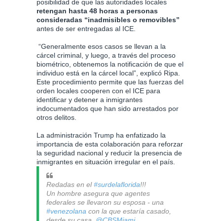
posibilidad de que las autoridades locales
retengan hasta 48 horas a personas
consideradas “inadmisibles o removibles”
antes de ser entregadas al ICE.
“Generalmente esos casos se llevan a la
cárcel criminal, y luego, a través del proceso
biométrico, obtenemos la notificación de que el
individuo está en la cárcel local”, explicó Ripa.
Este procedimiento permite que las fuerzas del
orden locales cooperen con el ICE para
identificar y detener a inmigrantes
indocumentados que han sido arrestados por
otros delitos.
La administración Trump ha enfatizado la
importancia de esta colaboración para reforzar
la seguridad nacional y reducir la presencia de
inmigrantes en situación irregular en el país.
Redadas en el
#surdelaflorida
!!!
Un hombre asegura que agentes
federales se llevaron su esposa - una
#venezolana
con la que estaría casado,
desde su casa.
@CBSMiami