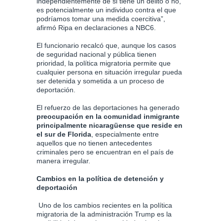
independientemente de si tiene un delito o no,
es potencialmente un individuo contra el que
podríamos tomar una medida coercitiva”,
afirmó Ripa en declaraciones a NBC6.
El funcionario recalcó que, aunque los casos
de seguridad nacional y pública tienen
prioridad, la política migratoria permite que
cualquier persona en situación irregular pueda
ser detenida y sometida a un proceso de
deportación.
El refuerzo de las deportaciones ha generado
preocupación en la comunidad inmigrante
principalmente nicaragüense que reside en
el sur de Florida
, especialmente entre
aquellos que no tienen antecedentes
criminales pero se encuentran en el país de
manera irregular.
Cambios en la política de detención y
deportación
Uno de los cambios recientes en la política
migratoria de la administración Trump es la