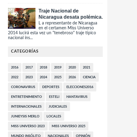
Traje Nacional de
Nicaragua desata polémica.
L a representante de Nicaragua
en el certamen Miss Universo
2014 lucirá esta vez un "tenebroso" traje típico
nacional ins...
CATEGORÍAS
2016
2017
2018
2019
2020
2021
2022
2023
2024
2025
2026
CIENCIA
CORONAVIRUS
DEPORTES
ELECCIONES2016
ENTRETENIMIENTO
ESTELI
HANTAVIRUS
INTERNACIONALES
JUDICIALES
JUNIEYSIS MERLO
LOCALES
MISS UNIVERSO 2023
MISS UNIVERSO 2025
MUNDO INSÓLITO
NACIONALES
OPINIÓN