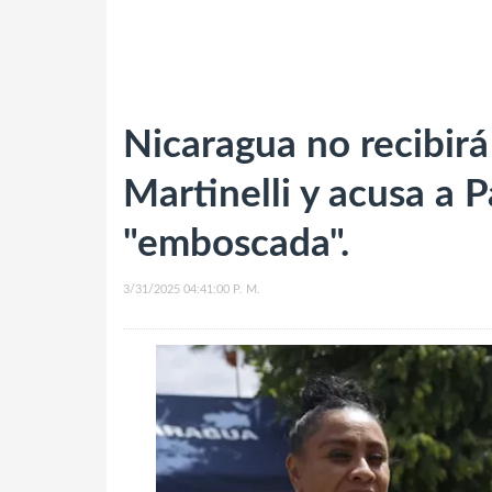
Nicaragua no recibirá
Martinelli y acusa a
"emboscada".
3/31/2025 04:41:00 P. M.