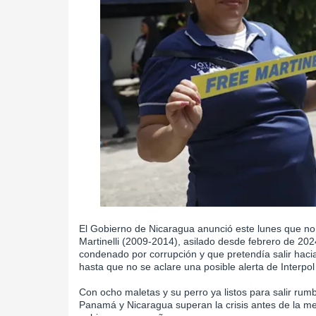
El Gobierno de Nicaragua anunció este lunes que no
Martinelli (2009-2014), asilado desde febrero de 2
condenado por corrupción y que pretendía salir hac
hasta que no se aclare una posible alerta de Interpol 
Con ocho maletas y su perro ya listos para salir rum
Panamá y Nicaragua superan la crisis antes de la me