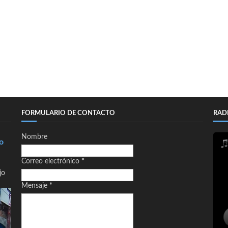
FORMULARIO DE CONTACTO
RAD
Nombre
o
Correo electrónico
*
jo
Mensaje
*