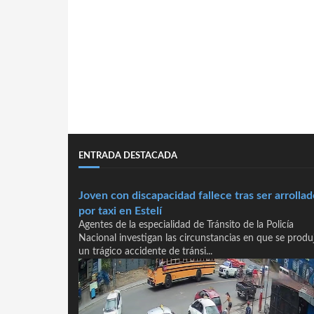
ENTRADA DESTACADA
Joven con discapacidad fallece tras ser arrollad
por taxi en Estelí
Agentes de la especialidad de Tránsito de la Policía
Nacional investigan las circunstancias en que se produ
un trágico accidente de tránsi...