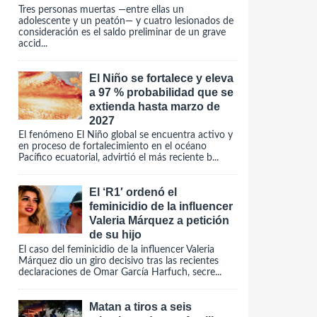
Tres personas muertas —entre ellas un
adolescente y un peatón— y cuatro lesionados de
consideración es el saldo preliminar de un grave
accid...
El Niño se fortalece y eleva
a 97 % probabilidad que se
extienda hasta marzo de
2027
El fenómeno El Niño global se encuentra activo y
en proceso de fortalecimiento en el océano
Pacífico ecuatorial, advirtió el más reciente b...
El ‘R1′ ordenó el
feminicidio de la influencer
Valeria Márquez a petición
de su hijo
El caso del feminicidio de la influencer Valeria
Márquez dio un giro decisivo tras las recientes
declaraciones de Omar García Harfuch, secre...
Matan a tiros a seis