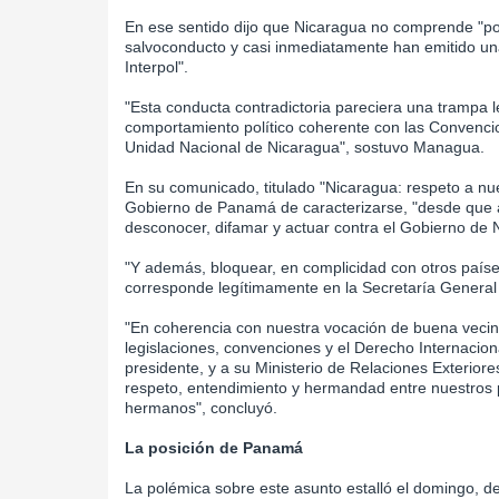
En ese sentido dijo que Nicaragua no comprende "p
salvoconducto y casi inmediatamente han emitido una 
Interpol".
"Esta conducta contradictoria pareciera una trampa 
comportamiento político coherente con las Convencio
Unidad Nacional de Nicaragua", sostuvo Managua.
En su comunicado, titulado "Nicaragua: respeto a n
Gobierno de Panamá de caracterizarse, "desde que a
desconocer, difamar y actuar contra el Gobierno de 
"Y además, bloquear, en complicidad con otros paíse
corresponde legítimamente en la Secretaría General 
"En coherencia con nuestra vocación de buena vecinda
legislaciones, convenciones y el Derecho Internacio
presidente, y a su Ministerio de Relaciones Exterior
respeto, entendimiento y hermandad entre nuestros 
hermanos", concluyó.
La posición de Panamá
La polémica sobre este asunto estalló el domingo, de