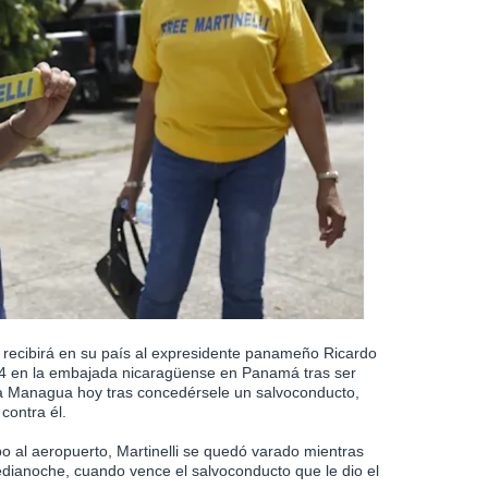
 recibirá en su país al expresidente panameño Ricardo
024 en la embajada nicaragüense en Panamá tras ser
ia Managua hoy tras concedérsele un salvoconducto,
contra él.
bo al aeropuerto, Martinelli se quedó varado mientras
dianoche, cuando vence el salvoconducto que le dio el