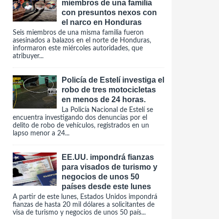
miembros de una familia
con presuntos nexos con
el narco en Honduras
Seis miembros de una misma familia fueron
asesinados a balazos en el norte de Honduras,
informaron este miércoles autoridades, que
atribuyer...
Policía de Estelí investiga el
robo de tres motocicletas
en menos de 24 horas.
La Policía Nacional de Estelí se
encuentra investigando dos denuncias por el
delito de robo de vehículos, registrados en un
lapso menor a 24...
EE.UU. impondrá fianzas
para visados de turismo y
negocios de unos 50
países desde este lunes
A partir de este lunes, Estados Unidos impondrá
fianzas de hasta 20 mil dólares a solicitantes de
visa de turismo y negocios de unos 50 país...