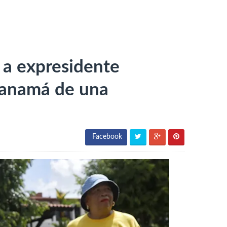
 a expresidente
 Panamá de una
Facebook