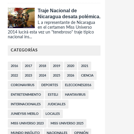
Traje Nacional de
Nicaragua desata polémica.
L a representante de Nicaragua
en el certamen Miss Universo
2014 lucirá esta vez un "tenebroso" traje típico
nacional ins...
CATEGORÍAS
2016
2017
2018
2019
2020
2021
2022
2023
2024
2025
2026
CIENCIA
CORONAVIRUS
DEPORTES
ELECCIONES2016
ENTRETENIMIENTO
ESTELI
HANTAVIRUS
INTERNACIONALES
JUDICIALES
JUNIEYSIS MERLO
LOCALES
MISS UNIVERSO 2023
MISS UNIVERSO 2025
MUNDO INSÓLITO
NACIONALES
OPINIÓN