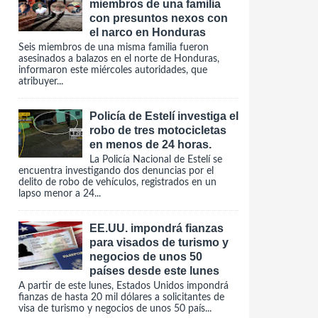
miembros de una familia
con presuntos nexos con
el narco en Honduras
Seis miembros de una misma familia fueron
asesinados a balazos en el norte de Honduras,
informaron este miércoles autoridades, que
atribuyer...
Policía de Estelí investiga el
robo de tres motocicletas
en menos de 24 horas.
La Policía Nacional de Estelí se
encuentra investigando dos denuncias por el
delito de robo de vehículos, registrados en un
lapso menor a 24...
EE.UU. impondrá fianzas
para visados de turismo y
negocios de unos 50
países desde este lunes
A partir de este lunes, Estados Unidos impondrá
fianzas de hasta 20 mil dólares a solicitantes de
visa de turismo y negocios de unos 50 país...