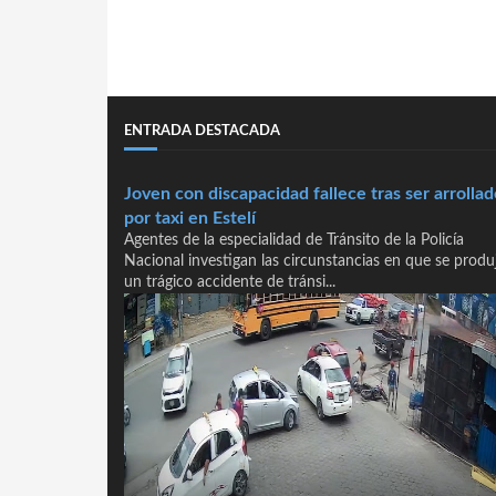
ENTRADA DESTACADA
Joven con discapacidad fallece tras ser arrollad
por taxi en Estelí
Agentes de la especialidad de Tránsito de la Policía
Nacional investigan las circunstancias en que se produ
un trágico accidente de tránsi...