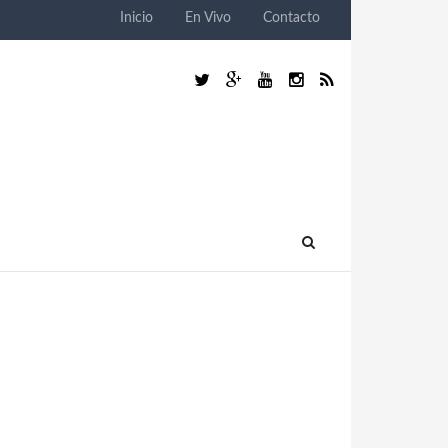
Inicio
En Vivo
Contacto