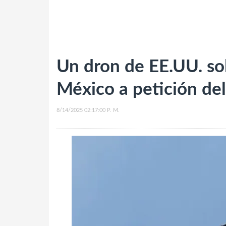
Un dron de EE.UU. so
México a petición de
8/14/2025 02:17:00 P. M.