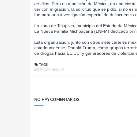
de ellos. Pero es a petición de México, en una ciert
ver con migración, la solicitud que se pidió, si no es
fue para una investigación especial de delincuencia o
La zona de Tejupilco, municipio del Estado de México,
La Nueva Familia Michoacana (LNFM) dedicado princi
Esta organización, junto con otros siete carteles me
estadounidense, Donald Trump, como grupos terrorist
de drogas hacia EE.UU. y generadores de violencia
TAGS
INTERNACIONALES
NO HAY COMENTARIOS