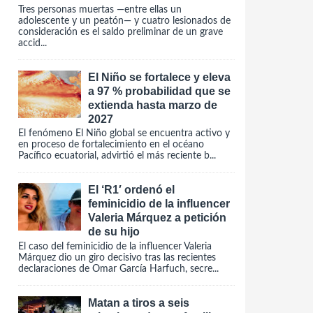
Tres personas muertas —entre ellas un
adolescente y un peatón— y cuatro lesionados de
consideración es el saldo preliminar de un grave
accid...
El Niño se fortalece y eleva
a 97 % probabilidad que se
extienda hasta marzo de
2027
El fenómeno El Niño global se encuentra activo y
en proceso de fortalecimiento en el océano
Pacífico ecuatorial, advirtió el más reciente b...
El ‘R1′ ordenó el
feminicidio de la influencer
Valeria Márquez a petición
de su hijo
El caso del feminicidio de la influencer Valeria
Márquez dio un giro decisivo tras las recientes
declaraciones de Omar García Harfuch, secre...
Matan a tiros a seis