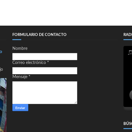
FORMULARIO DE CONTACTO
RAD
Nombre
o
Correo electrónico
*
jo
Mensaje
*
BÚS