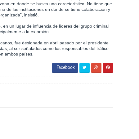
a zona en donde se busca una característica. No tiene que
 una de las instituciones en donde se tiene colaboración y
rganizada”, insistió.
 en un lugar de influencia de líderes del grupo criminal
palmente a la extorsión.
xicanos, fue designada en abril pasado por el presidente
as, al ser señalados como los responsables del tráfico
 en ambos países.
Facebook