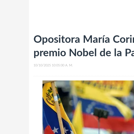
Opositora María Cor
premio Nobel de la P
10/10/2025 10:05:00 A. M.