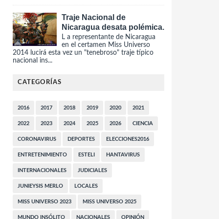
Traje Nacional de
Nicaragua desata polémica.
L a representante de Nicaragua
en el certamen Miss Universo
2014 lucirá esta vez un "tenebroso" traje típico
nacional ins...
CATEGORÍAS
2016
2017
2018
2019
2020
2021
2022
2023
2024
2025
2026
CIENCIA
CORONAVIRUS
DEPORTES
ELECCIONES2016
ENTRETENIMIENTO
ESTELI
HANTAVIRUS
INTERNACIONALES
JUDICIALES
JUNIEYSIS MERLO
LOCALES
MISS UNIVERSO 2023
MISS UNIVERSO 2025
MUNDO INSÓLITO
NACIONALES
OPINIÓN