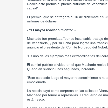
Dedico este premio al pueblo sufriente de Venezuela
causa!".
El premio, que se entregará el 10 de diciembre en Os
millones de dólares.
- "El mayor reconocimiento" -
Machado fue premiada "por su incansable trabajo de
de Venezuela, y por su lucha para lograr una transici
anunció el presidente del Comité Noruego del Nobel
"Es uno de los ejemplos más extraordinarios del coraj
El comité publicó el video en el que Machado recibe 
Quedó en silencio unos segundos, incrédula.
"Este es desde luego el mayor reconocimiento a nue
emocionada.
La noticia cayó como sorpresa en las calles de Vene
Machado por temor a represalias. El recuerdo de más
está fresco.