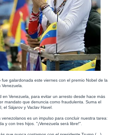
 fue galardonada este viernes con el premio Nobel de la
n Venezuela.
dad en Venezuela, para evitar un arresto desde hace más
rcer mandato que denuncia como fraudulenta. Suma el
, el Sájarov y Vaclav Havel.
s venezolanos es un impulso para concluir nuestra tarea:
a y con tres hijos. "¡Venezuela será libre!".
 más que nunca contamos con el presidente Trump (...)