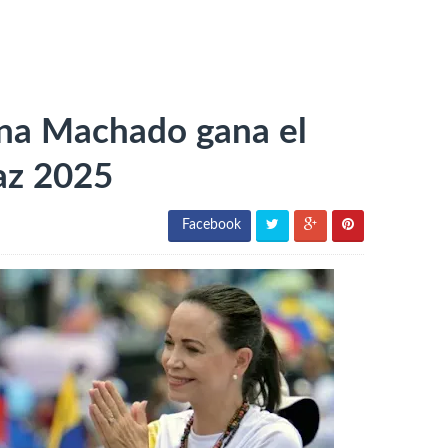
ina Machado gana el
az 2025
Facebook