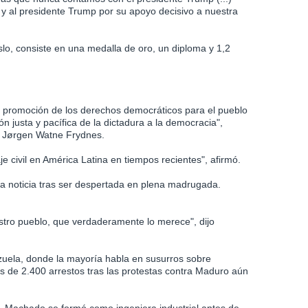
 y al presidente Trump por su apoyo decisivo a nuestra
lo, consiste en una medalla de oro, un diploma y 1,2
 promoción de los derechos democráticos para el pueblo
ón justa y pacífica de la dictadura a la democracia",
, Jørgen Watne Frydnes.
e civil en América Latina en tiempos recientes", afirmó.
la noticia tras ser despertada en plena madrugada.
stro pueblo, que verdaderamente lo merece", dijo
zuela, donde la mayoría habla en susurros sobre
 de 2.400 arrestos tras las protestas contra Maduro aún