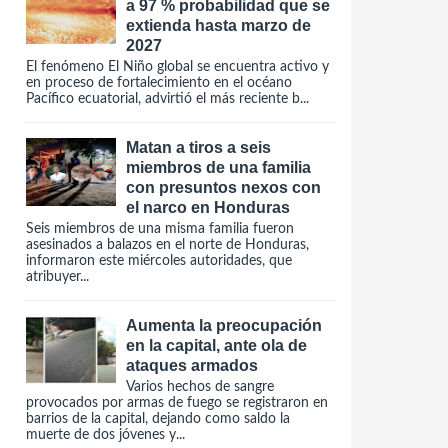
a 97 % probabilidad que se
extienda hasta marzo de
2027
El fenómeno El Niño global se encuentra activo y
en proceso de fortalecimiento en el océano
Pacífico ecuatorial, advirtió el más reciente b...
Matan a tiros a seis
miembros de una familia
con presuntos nexos con
el narco en Honduras
Seis miembros de una misma familia fueron
asesinados a balazos en el norte de Honduras,
informaron este miércoles autoridades, que
atribuyer...
Aumenta la preocupación
en la capital, ante ola de
ataques armados
Varios hechos de sangre
provocados por armas de fuego se registraron en
barrios de la capital, dejando como saldo la
muerte de dos jóvenes y...