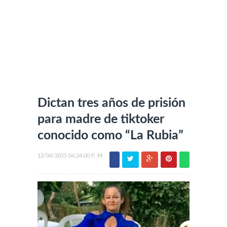
Dictan tres años de prisión
para madre de tiktoker
conocido como “La Rubia”
12/04/2025 04:24:00 P. M.