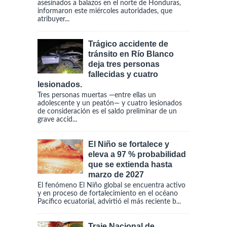
asesinados a balazos en el norte de Honduras,
informaron este miércoles autoridades, que
atribuyer...
Trágico accidente de
tránsito en Río Blanco
deja tres personas
fallecidas y cuatro
lesionados.
Tres personas muertas —entre ellas un
adolescente y un peatón— y cuatro lesionados
de consideración es el saldo preliminar de un
grave accid...
El Niño se fortalece y
eleva a 97 % probabilidad
que se extienda hasta
marzo de 2027
El fenómeno El Niño global se encuentra activo
y en proceso de fortalecimiento en el océano
Pacífico ecuatorial, advirtió el más reciente b...
Traje Nacional de