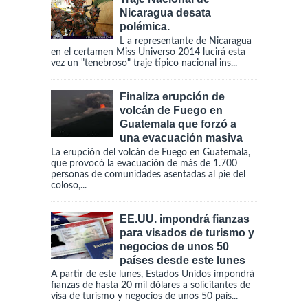
Nicaragua desata
polémica.
L a representante de Nicaragua
en el certamen Miss Universo 2014 lucirá esta
vez un "tenebroso" traje típico nacional ins...
Finaliza erupción de
volcán de Fuego en
Guatemala que forzó a
una evacuación masiva
La erupción del volcán de Fuego en Guatemala,
que provocó la evacuación de más de 1.700
personas de comunidades asentadas al pie del
coloso,...
EE.UU. impondrá fianzas
para visados de turismo y
negocios de unos 50
países desde este lunes
A partir de este lunes, Estados Unidos impondrá
fianzas de hasta 20 mil dólares a solicitantes de
visa de turismo y negocios de unos 50 país...