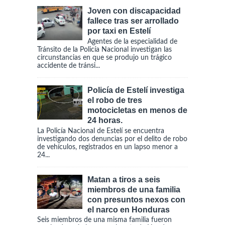
Joven con discapacidad
fallece tras ser arrollado
por taxi en Estelí
Agentes de la especialidad de
Tránsito de la Policía Nacional investigan las
circunstancias en que se produjo un trágico
accidente de tránsi...
Policía de Estelí investiga
el robo de tres
motocicletas en menos de
24 horas.
La Policía Nacional de Estelí se encuentra
investigando dos denuncias por el delito de robo
de vehículos, registrados en un lapso menor a
24...
Matan a tiros a seis
miembros de una familia
con presuntos nexos con
el narco en Honduras
Seis miembros de una misma familia fueron