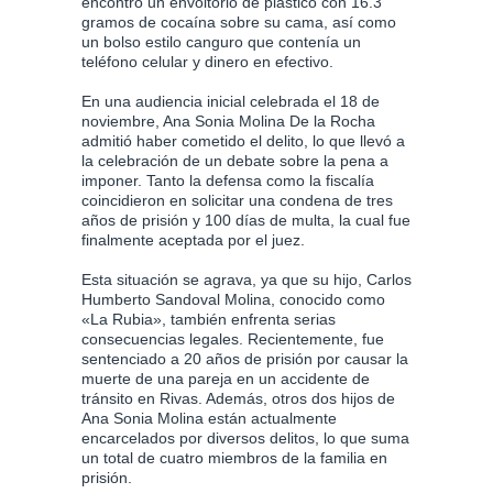
encontró un envoltorio de plástico con 16.3
gramos de cocaína sobre su cama, así como
un bolso estilo canguro que contenía un
teléfono celular y dinero en efectivo.
En una audiencia inicial celebrada el 18 de
noviembre, Ana Sonia Molina De la Rocha
admitió haber cometido el delito, lo que llevó a
la celebración de un debate sobre la pena a
imponer. Tanto la defensa como la fiscalía
coincidieron en solicitar una condena de tres
años de prisión y 100 días de multa, la cual fue
finalmente aceptada por el juez.
Esta situación se agrava, ya que su hijo, Carlos
Humberto Sandoval Molina, conocido como
«La Rubia», también enfrenta serias
consecuencias legales. Recientemente, fue
sentenciado a 20 años de prisión por causar la
muerte de una pareja en un accidente de
tránsito en Rivas. Además, otros dos hijos de
Ana Sonia Molina están actualmente
encarcelados por diversos delitos, lo que suma
un total de cuatro miembros de la familia en
prisión.