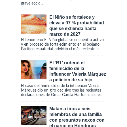
grave accid...
El Niño se fortalece y
eleva a 97 % probabilidad
que se extienda hasta
marzo de 2027
El fenómeno El Niño global se encuentra activo
y en proceso de fortalecimiento en el océano
Pacífico ecuatorial, advirtió el más reciente b...
El ‘R1′ ordenó el
feminicidio de la
influencer Valeria Márquez
a petición de su hijo
El caso del feminicidio de la influencer Valeria
Márquez dio un giro decisivo tras las recientes
declaraciones de Omar García Harfuch, secre...
Matan a tiros a seis
miembros de una familia
con presuntos nexos con
el narco en Honduras