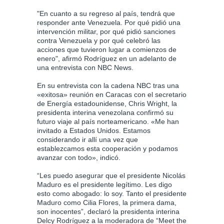
"En cuanto a su regreso al país, tendrá que
responder ante Venezuela. Por qué pidió una
intervención militar, por qué pidió sanciones
contra Venezuela y por qué celebró las
acciones que tuvieron lugar a comienzos de
enero", afirmó Rodríguez en un adelanto de
una entrevista con NBC News.
En su entrevista con la cadena NBC tras una
«exitosa» reunión en Caracas con el secretario
de Energía estadounidense, Chris Wright, la
presidenta interina venezolana confirmó su
futuro viaje al país norteamericano. «Me han
invitado a Estados Unidos. Estamos
considerando ir allí una vez que
establezcamos esta cooperación y podamos
avanzar con todo», indicó.
“Les puedo asegurar que el presidente Nicolás
Maduro es el presidente legítimo. Les digo
esto como abogado: lo soy. Tanto el presidente
Maduro como Cilia Flores, la primera dama,
son inocentes”, declaró la presidenta interina
Delcy Rodríguez a la moderadora de “Meet the