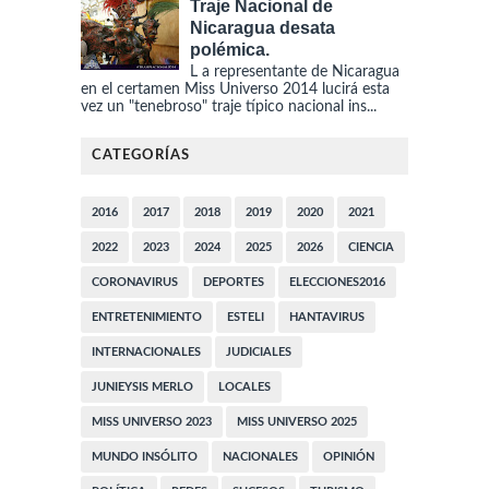
Traje Nacional de
Nicaragua desata
polémica.
L a representante de Nicaragua
en el certamen Miss Universo 2014 lucirá esta
vez un "tenebroso" traje típico nacional ins...
CATEGORÍAS
2016
2017
2018
2019
2020
2021
2022
2023
2024
2025
2026
CIENCIA
CORONAVIRUS
DEPORTES
ELECCIONES2016
ENTRETENIMIENTO
ESTELI
HANTAVIRUS
INTERNACIONALES
JUDICIALES
JUNIEYSIS MERLO
LOCALES
MISS UNIVERSO 2023
MISS UNIVERSO 2025
MUNDO INSÓLITO
NACIONALES
OPINIÓN