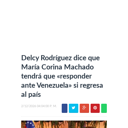
Delcy Rodríguez dice que
María Corina Machado
tendrá que «responder
ante Venezuela» si regresa
al país
2/12/2026 04:04:00 P. M.