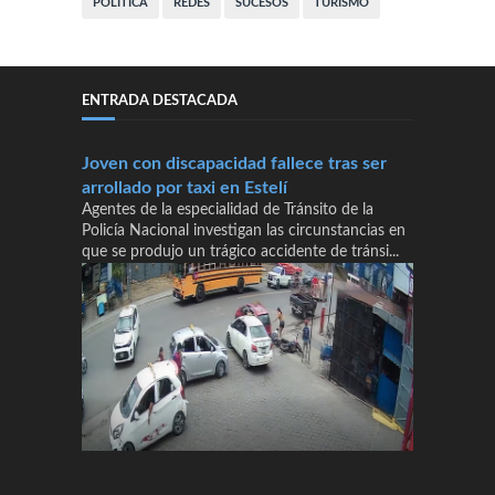
POLÍTICA
REDES
SUCESOS
TURISMO
ENTRADA DESTACADA
Joven con discapacidad fallece tras ser
arrollado por taxi en Estelí
Agentes de la especialidad de Tránsito de la
Policía Nacional investigan las circunstancias en
que se produjo un trágico accidente de tránsi...