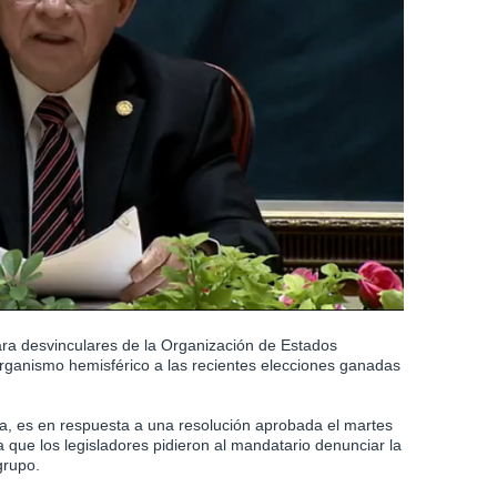
para desvinculares de la Organización de Estados
organismo hemisférico a las recientes elecciones ganadas
a, es en respuesta a una resolución aprobada el martes
a que los legisladores pidieron al mandatario denunciar la
grupo.