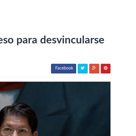
eso para desvincularse
Facebook