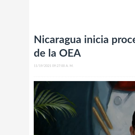
Nicaragua inicia proc
de la OEA
11/19/2021 09:27:00 A. M.