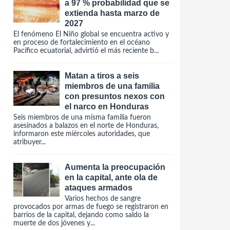
a 97 % probabilidad que se
extienda hasta marzo de
2027
El fenómeno El Niño global se encuentra activo y
en proceso de fortalecimiento en el océano
Pacífico ecuatorial, advirtió el más reciente b...
Matan a tiros a seis
miembros de una familia
con presuntos nexos con
el narco en Honduras
Seis miembros de una misma familia fueron
asesinados a balazos en el norte de Honduras,
informaron este miércoles autoridades, que
atribuyer...
Aumenta la preocupación
en la capital, ante ola de
ataques armados
Varios hechos de sangre
provocados por armas de fuego se registraron en
barrios de la capital, dejando como saldo la
muerte de dos jóvenes y...