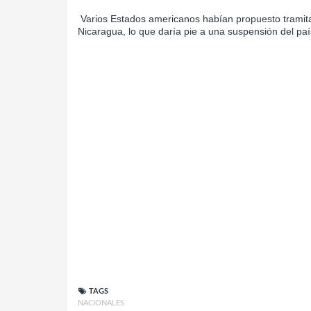
Varios Estados americanos habían propuesto tramitar
Nicaragua, lo que daría pie a una suspensión del p
TAGS
NACIONALES