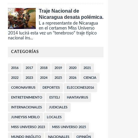
Traje Nacional de
Nicaragua desata polémica.
L a representante de Nicaragua
en el certamen Miss Universo
2014 lucirá esta vez un "tenebroso" traje típico
nacional ins...
CATEGORÍAS
2016
2017
2018
2019
2020
2021
2022
2023
2024
2025
2026
CIENCIA
CORONAVIRUS
DEPORTES
ELECCIONES2016
ENTRETENIMIENTO
ESTELI
HANTAVIRUS
INTERNACIONALES
JUDICIALES
JUNIEYSIS MERLO
LOCALES
MISS UNIVERSO 2023
MISS UNIVERSO 2025
MUNDO INSÓLITO
NACIONALES
OPINIÓN