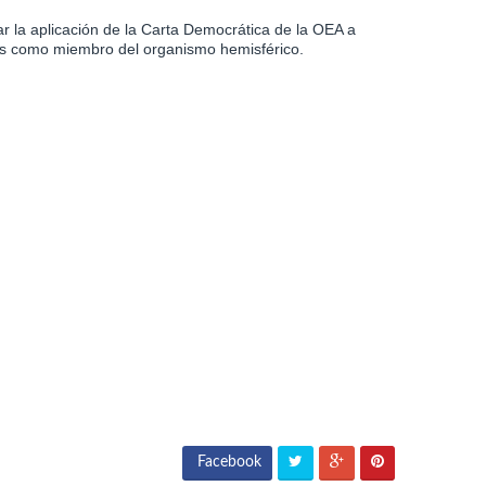
 la aplicación de la Carta Democrática de la OEA a
aís como miembro del organismo hemisférico.
Facebook