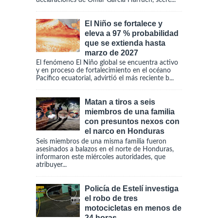
El Niño se fortalece y
eleva a 97 % probabilidad
que se extienda hasta
marzo de 2027
El fenómeno El Niño global se encuentra activo
y en proceso de fortalecimiento en el océano
Pacífico ecuatorial, advirtió el más reciente b...
Matan a tiros a seis
miembros de una familia
con presuntos nexos con
el narco en Honduras
Seis miembros de una misma familia fueron
asesinados a balazos en el norte de Honduras,
informaron este miércoles autoridades, que
atribuyer...
Policía de Estelí investiga
el robo de tres
motocicletas en menos de
24 horas.