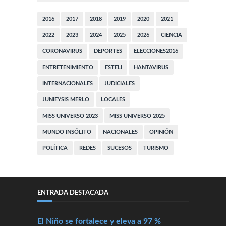
2016
2017
2018
2019
2020
2021
2022
2023
2024
2025
2026
CIENCIA
CORONAVIRUS
DEPORTES
ELECCIONES2016
ENTRETENIMIENTO
ESTELI
HANTAVIRUS
INTERNACIONALES
JUDICIALES
JUNIEYSIS MERLO
LOCALES
MISS UNIVERSO 2023
MISS UNIVERSO 2025
MUNDO INSÓLITO
NACIONALES
OPINIÓN
POLÍTICA
REDES
SUCESOS
TURISMO
ENTRADA DESTACADA
El Niño se fortalece y eleva a 97 %