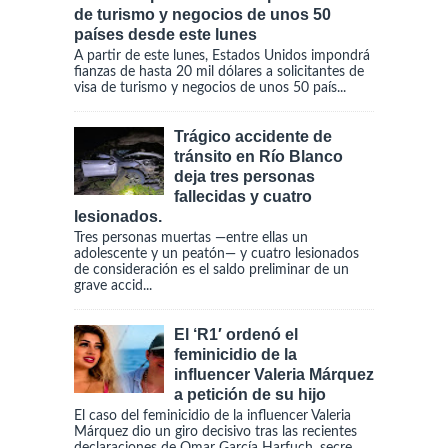
de turismo y negocios de unos 50
países desde este lunes
A partir de este lunes, Estados Unidos impondrá
fianzas de hasta 20 mil dólares a solicitantes de
visa de turismo y negocios de unos 50 país...
Trágico accidente de
tránsito en Río Blanco
deja tres personas
fallecidas y cuatro
lesionados.
Tres personas muertas —entre ellas un
adolescente y un peatón— y cuatro lesionados
de consideración es el saldo preliminar de un
grave accid...
El ‘R1′ ordenó el
feminicidio de la
influencer Valeria Márquez
a petición de su hijo
El caso del feminicidio de la influencer Valeria
Márquez dio un giro decisivo tras las recientes
declaraciones de Omar García Harfuch, secre...