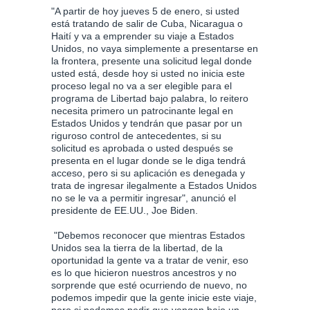
"A partir de hoy jueves 5 de enero, si usted
está tratando de salir de Cuba, Nicaragua o
Haití y va a emprender su viaje a Estados
Unidos, no vaya simplemente a presentarse en
la frontera, presente una solicitud legal donde
usted está, desde hoy si usted no inicia este
proceso legal no va a ser elegible para el
programa de Libertad bajo palabra, lo reitero
necesita primero un patrocinante legal en
Estados Unidos y tendrán que pasar por un
riguroso control de antecedentes, si su
solicitud es aprobada o usted después se
presenta en el lugar donde se le diga tendrá
acceso, pero si su aplicación es denegada y
trata de ingresar ilegalmente a Estados Unidos
no se le va a permitir ingresar", anunció el
presidente de EE.UU., Joe Biden.
"Debemos reconocer que mientras Estados
Unidos sea la tierra de la libertad, de la
oportunidad la gente va a tratar de venir, eso
es lo que hicieron nuestros ancestros y no
sorprende que esté ocurriendo de nuevo, no
podemos impedir que la gente inicie este viaje,