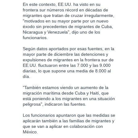
En este contexto, EE.UU. ha visto en su
frontera sur números récord en décadas de
migrantes que tratan de cruzar irregularmente,
"motivados en su mayor parte por un nuevo
éxodo sin precedentes de migrantes de Cuba,
Nicaragua y Venezuela", dijo uno de los
funcionarios.
Según datos aportados por esas fuentes, en la
mayor parte de diciembre las detenciones y
expulsiones de migrantes en la frontera sur de
EE.UU. fluctuaron entre las 7.000 y las 9.000
diarias, lo que supone una media de 8.000 al
día.
"También estamos viendo un aumento de la
migración marítima desde Cuba y Haití, que
está poniendo a los migrantes en una situación
peligrosa", indicaron las fuentes.
Los funcionarios apuntaron que las medidas se
aplicarán también a las familias de migrantes y
que se van a aplicar en colaboración con
México.