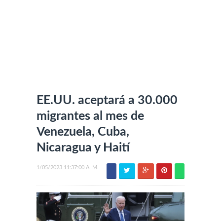
EE.UU. aceptará a 30.000
migrantes al mes de
Venezuela, Cuba,
Nicaragua y Haití
1/05/2023 11:37:00 A. M.