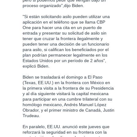
pero si podemos pedir que vengan bajo un
proceso organizado",dijo Biden.
"Si están solicitando asilo pueden utilizar una
aplicación en el teléfono que se llama CBP
One para hacer una cita en un puerto de
entrada y presentar su solicitud de asilo sin
tener que cruzar la frontera ilegalmente y
pueden tener una decisión de un funcionario
para asilo, si califican los beneficiados por el
plan podrían permanecer legalmente en los
Estados Unidos por un período de 2 años",
explicó Biden.
Biden se trasladará el domingo a El Paso
(Texas, EE.UU.) en la frontera con México en
la primera visita a la frontera de su Presidencia
y al día siguiente visitará la capital mexicana
para participar en una cumbre trilateral con su
homólogo mexicano, Andrés Manuel López
Obrador, y el primer ministro de Canadá, Justin
Trudeau.
En paralelo, EE.UU. anunció este jueves que
reforzará la seguridad en su frontera con la