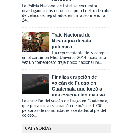
La Policía Nacional de Estelí se encuentra
investigando dos denuncias por el delito de robo
de vehículos, registrados en un lapso menor a
24...
Traje Nacional de
Nicaragua desata
polémica.
L a representante de Nicaragua
en el certamen Miss Universo 2014 lucirá esta
vez un "tenebroso" traje típico nacional ins...
Finaliza erupción de
volcán de Fuego en
Guatemala que forzó a
una evacuación masiva
La erupción del volcán de Fuego en Guatemala,
que provocó la evacuación de más de 1.700
personas de comunidades asentadas al pie del
coloso,...
CATEGORÍAS