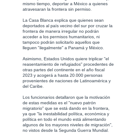
mismo tiempo, deportar a México a quienes
atravesaran la frontera sin permiso.
La Casa Blanca explica que quienes sean
deportados al país vecino del sur por cruzar la
frontera de manera irregular no podrán
acceder a los permisos humanitarios, ni
tampoco podrán solicitarlo aquellos que
lleguen "ilegalmente" a Panamá y México.
Asimismo, Estados Unidos quiere triplicar "el
reasentamiento de refugiados" procedentes de
otras partes del continente en el año fiscal
2023 y acogerá a hasta 20.000 personas
provenientes de naciones de Latinoamérica y
del Caribe.
Los funcionarios detallaron que la motivación
de estas medidas es el "nuevo patrón
migratorio" que se está dando en la frontera,
ya que "la inestabilidad política, económica y
política en todo el mundo está alimentando
algunos de los mayores niveles de migración",
no vistos desde la Segunda Guerra Mundial.