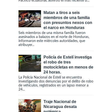
Pacífico ecuatorial, advirtió el más reciente b...
Matan a tiros a seis
miembros de una familia
con presuntos nexos con
el narco en Honduras
Seis miembros de una misma familia fueron
asesinados a balazos en el norte de Honduras,
informaron este miércoles autoridades, que
atribuyer...
Policía de Estelí investiga
el robo de tres
motocicletas en menos de
24 horas.
La Policía Nacional de Estelí se encuentra
investigando dos denuncias por el delito de robo
de vehículos, registrados en un lapso menor a
24...
Traje Nacional de
Nicaragua desata
polémica.