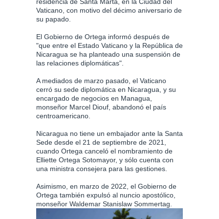
residencia de Santa Marta, en la Ciudad del
Vaticano, con motivo del décimo aniversario de
su papado.
El Gobierno de Ortega informó después de
"que entre el Estado Vaticano y la República de
Nicaragua se ha planteado una suspensión de
las relaciones diplomáticas".
A mediados de marzo pasado, el Vaticano
cerró su sede diplomática en Nicaragua, y su
encargado de negocios en Managua,
monseñor Marcel Diouf, abandonó el país
centroamericano.
Nicaragua no tiene un embajador ante la Santa
Sede desde el 21 de septiembre de 2021,
cuando Ortega canceló el nombramiento de
Elliette Ortega Sotomayor, y sólo cuenta con
una ministra consejera para las gestiones.
Asimismo, en marzo de 2022, el Gobierno de
Ortega también expulsó al nuncio apostólico,
monseñor Waldemar Stanislaw Sommertag.