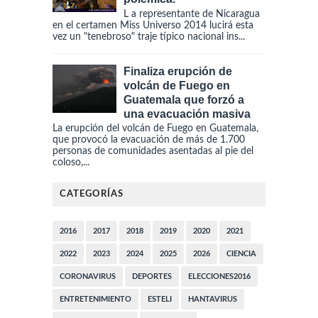
L a representante de Nicaragua
en el certamen Miss Universo 2014 lucirá esta
vez un "tenebroso" traje típico nacional ins...
Finaliza erupción de
volcán de Fuego en
Guatemala que forzó a
una evacuación masiva
La erupción del volcán de Fuego en Guatemala,
que provocó la evacuación de más de 1.700
personas de comunidades asentadas al pie del
coloso,...
CATEGORÍAS
2016
2017
2018
2019
2020
2021
2022
2023
2024
2025
2026
CIENCIA
CORONAVIRUS
DEPORTES
ELECCIONES2016
ENTRETENIMIENTO
ESTELI
HANTAVIRUS