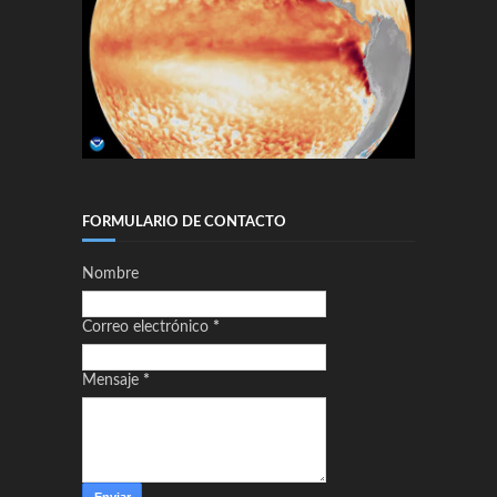
FORMULARIO DE CONTACTO
Nombre
Correo electrónico
*
Mensaje
*