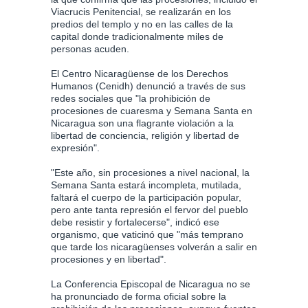
Viacrucis Penitencial, se realizarán en los
predios del templo y no en las calles de la
capital donde tradicionalmente miles de
personas acuden.
El Centro Nicaragüense de los Derechos
Humanos (Cenidh) denunció a través de sus
redes sociales que "la prohibición de
procesiones de cuaresma y Semana Santa en
Nicaragua son una flagrante violación a la
libertad de conciencia, religión y libertad de
expresión".
"Este año, sin procesiones a nivel nacional, la
Semana Santa estará incompleta, mutilada,
faltará el cuerpo de la participación popular,
pero ante tanta represión el fervor del pueblo
debe resistir y fortalecerse", indicó ese
organismo, que vaticinó que "más temprano
que tarde los nicaragüenses volverán a salir en
procesiones y en libertad".
La Conferencia Episcopal de Nicaragua no se
ha pronunciado de forma oficial sobre la