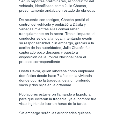
Según reportes preliminares, el conductor del
vehículo, identificado como Julio Chacón,
presuntamente andaba en estado de ebriedad.
De acuerdo con testigos, Chacón perdió el
control del vehículo y embistió a Dávila y
Vanegas mientras ellas conversaban
tranquilamente en la acera. Tras el impacto, el
conductor se dio a la fuga, intentando evadir
su responsabilidad. Sin embargo, gracias a la
acción de las autoridades, Julio Chacón fue
capturado poco después y puesto a
disposición de la Policía Nacional para el
proceso correspondiente.
Liseth Dávila, quien laboraba como empleada
doméstica desde hace 7 años en la vivienda
donde ocurrió la tragedia, deja un profundo
vacío y dos hijos en la orfandad.
Pobladores estuvieron llamando a la.policía
para que evitaran la tragedia, ya el hombre fue
visto ingiriendo licor en horas de la tarde.
Sin embargo serán las autoridades quienes