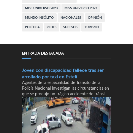
MISS UNIVERSO 2023
MISS UNIVERSO 2025
MUNDO INSÓLITO
NACIONALES
OPINIÓN
POLÍTICA
REDES
SUCESOS
TURISMO
ENTRADA DESTACADA
Joven con discapacidad fallece tras ser
arrollado por taxi en Estelí
Agentes de la especialidad de Tránsito de la
Policía Nacional investigan las circunstancias en
que se produjo un trágico accidente de tránsi...