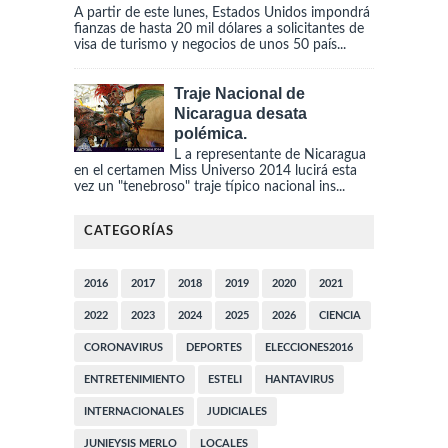
A partir de este lunes, Estados Unidos impondrá
fianzas de hasta 20 mil dólares a solicitantes de
visa de turismo y negocios de unos 50 país...
Traje Nacional de
Nicaragua desata
polémica.
L a representante de Nicaragua
en el certamen Miss Universo 2014 lucirá esta
vez un "tenebroso" traje típico nacional ins...
CATEGORÍAS
2016
2017
2018
2019
2020
2021
2022
2023
2024
2025
2026
CIENCIA
CORONAVIRUS
DEPORTES
ELECCIONES2016
ENTRETENIMIENTO
ESTELI
HANTAVIRUS
INTERNACIONALES
JUDICIALES
JUNIEYSIS MERLO
LOCALES