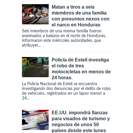
Matan a tiros a seis
miembros de una familia
con presuntos nexos con
el narco en Honduras
Seis miembros de una misma familia fueron
asesinados a balazos en el norte de Honduras,
informaron este miércoles autoridades, que
atribuyer...
Policía de Estelí investiga
el robo de tres
motocicletas en menos de
24 horas.
La Policía Nacional de Estelí se encuentra
investigando dos denuncias por el delito de robo
de vehículos, registrados en un lapso menor a
24...
EE.UU. impondrá fianzas
para visados de turismo y
negocios de unos 50
países desde este lunes