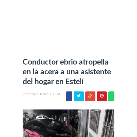
Conductor ebrio atropella
en la acera a una asistente
del hogar en Estelí
9/29/2025 10:09:00 P. M.