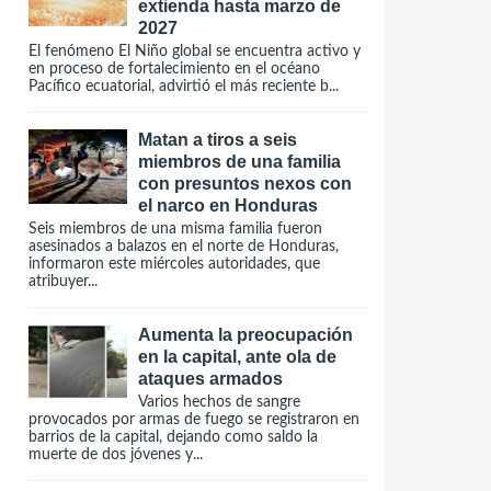
extienda hasta marzo de
2027
El fenómeno El Niño global se encuentra activo y
en proceso de fortalecimiento en el océano
Pacífico ecuatorial, advirtió el más reciente b...
Matan a tiros a seis
miembros de una familia
con presuntos nexos con
el narco en Honduras
Seis miembros de una misma familia fueron
asesinados a balazos en el norte de Honduras,
informaron este miércoles autoridades, que
atribuyer...
Aumenta la preocupación
en la capital, ante ola de
ataques armados
Varios hechos de sangre
provocados por armas de fuego se registraron en
barrios de la capital, dejando como saldo la
muerte de dos jóvenes y...