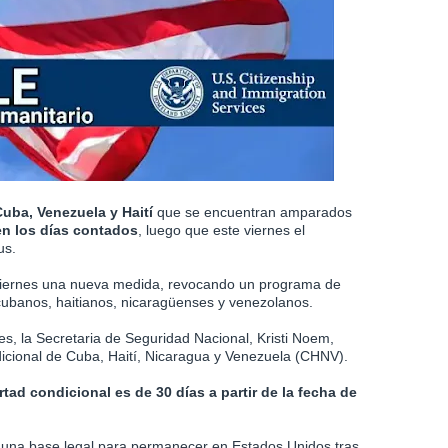
uba, Venezuela y Haití
que se encuentran amparados
en los días contados
, luego que este viernes el
us.
viernes una nueva medida, revocando un programa de
 cubanos, haitianos, nicaragüenses y venezolanos.
es, la Secretaria de Seguridad Nacional, Kristi Noem,
dicional de Cuba, Haití, Nicaragua y Venezuela (CHNV).
rtad condicional es de 30 días a partir de la fecha de
n una base legal para permanecer en Estados Unidos tras