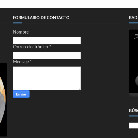
FORMULARIO DE CONTACTO
RAD
Nombre
d
Correo electrónico
*
Mensaje
*
BÚS