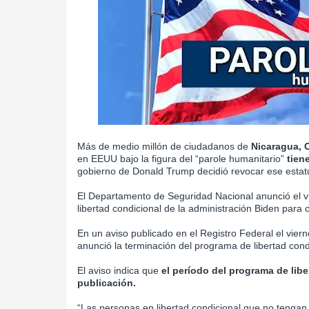
Más de medio millón de ciudadanos de
Nicaragua, C
en EEUU bajo la figura del “parole humanitario”
tien
gobierno de Donald Trump decidió revocar ese estat
El Departamento de Seguridad Nacional anunció el 
libertad condicional de la administración Biden para
En un aviso publicado en el Registro Federal el viern
anunció la terminación del programa de libertad con
El aviso indica que
el período del programa de libe
publicación.
“Las personas en libertad condicional que no tenga