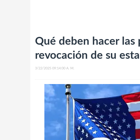
Qué deben hacer las 
revocación de su esta
3/22/2025 09:14:00 A. M.