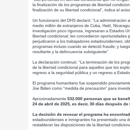
la finalización de los programas de libertad condicio
finalización de su libertad condicional”, indica el aviso 
Un funcionario del DHS declaró: “La administración 
medio millón de extranjeros de Cuba, Haití, Nicaragu
investigación poco rigurosa, ingresaran a Estados U
libertad condicional; les concedieron oportunidades
perjudicaron a los trabajadores estadounidenses; obl
programas incluso cuando se detectó fraude; y luego
resultante y la delincuencia subsiguiente”
La declaración continuó: “La terminación de los prog
de la libertad condicional para aquellos que los expl
regreso a la seguridad pública y un regreso a Estad
El programa humanitario fue suspendido previament
Joe Biden como “medida de precaución” para investig
Aproximadamente
532.000 personas que se benefi
24 de abril de 2025, es decir, 30 días después de 
La decisión de revocar el programa ha encontrad
estadounidenses e inmigrantes ha presentado una 
restablecer las disposiciones de la libertad condicion