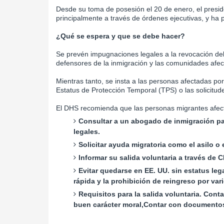
Desde su toma de posesión el 20 de enero, el pres
principalmente a través de órdenes ejecutivas, y ha p
¿Qué se espera y que se debe hacer?
Se prevén impugnaciones legales a la revocación del
defensores de la inmigración y las comunidades afec
Mientras tanto, se insta a las personas afectadas por 
Estatus de Protección Temporal (TPS) o las solicitud
El DHS recomienda que las personas migrantes afec
Consultar a un abogado de inmigración par
legales.
Solicitar ayuda migratoria como el asilo o 
Informar su salida voluntaria a través de 
Evitar quedarse en EE. UU. sin estatus leg
rápida y la prohibición de reingreso por var
Requisitos para la salida voluntaria. Con
buen carácter moral,Contar con documentos