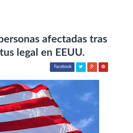
personas afectadas tras
tus legal en EEUU.
Facebook