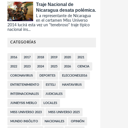
Traje Nacional de
Nicaragua desata polémica.
L a representante de Nicaragua
en el certamen Miss Universo
2014 lucirá esta vez un "tenebroso" traje típico
nacional ins...
CATEGORÍAS
2016
2017
2018
2019
2020
2021
2022
2023
2024
2025
2026
CIENCIA
CORONAVIRUS
DEPORTES
ELECCIONES2016
ENTRETENIMIENTO
ESTELI
HANTAVIRUS
INTERNACIONALES
JUDICIALES
JUNIEYSIS MERLO
LOCALES
MISS UNIVERSO 2023
MISS UNIVERSO 2025
MUNDO INSÓLITO
NACIONALES
OPINIÓN