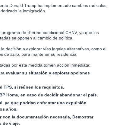
idente Donald Trump ha implementado cambios radicales,
riorizado la inmigración.
 programa de libertad condicional CHNV, ya que los
tadas se oponen al cambio de política.
la decisión a explorar vías legales alternativas, como el
es de asilo, para mantener su residencia.
tadas por esta medida tomen acción inmediata:
a evaluar su situación y explorar opciones
el TPS, si reúnen los requisitos.
CBP Home, en caso de decidir abandonar el país.
al, ya que podrían enfrentar una expulsión
ios años.
tar con la documentación necesaria, Demostrar
 de viaje.