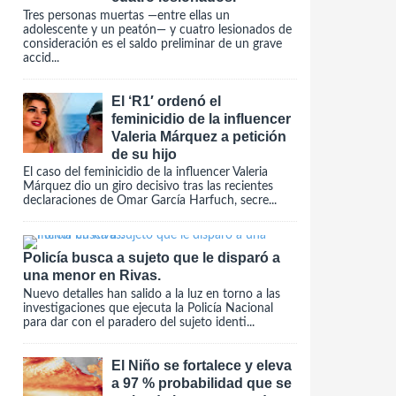
Tres personas muertas —entre ellas un
adolescente y un peatón— y cuatro lesionados de
consideración es el saldo preliminar de un grave
accid...
El ‘R1′ ordenó el
feminicidio de la influencer
Valeria Márquez a petición
de su hijo
El caso del feminicidio de la influencer Valeria
Márquez dio un giro decisivo tras las recientes
declaraciones de Omar García Harfuch, secre...
Policía busca a sujeto que le disparó a
una menor en Rivas.
Nuevo detalles han salido a la luz en torno a las
investigaciones que ejecuta la Policía Nacional
para dar con el paradero del sujeto identi...
El Niño se fortalece y eleva
a 97 % probabilidad que se