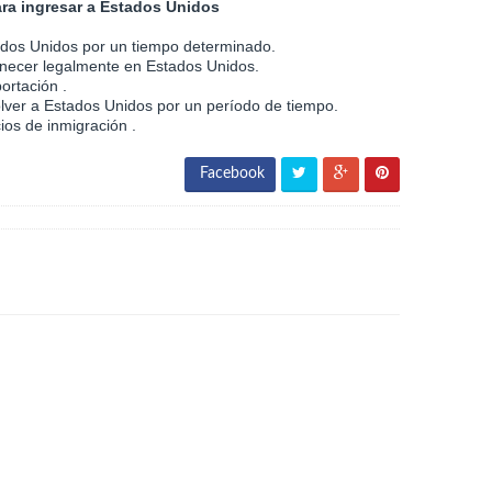
ara ingresar a Estados Unidos
stados Unidos por un tiempo determinado.
manecer legalmente en Estados Unidos.
ortación .
olver a Estados Unidos por un período de tiempo.
cios de inmigración .
Facebook